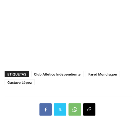
ETIQUETAS
Club Atlético Independiente
Faryd Mondragon
Gustavo López