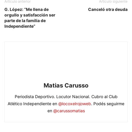
Artículo anterior
Artículo siguiente
G. López: “Me llena de
Canceló otra deuda
orgullo y satisfacción ser
parte de la familia de
Independiente”
Matias Carusso
Periodista Deportivo. Locutor Nacional. Cubro al Club
Atlético Independiente en
@locoxelrojoweb
. Podés seguirme
en
@carussomatias