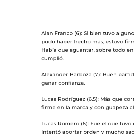
Alan Franco (6): Si bien tuvo algun
pudo haber hecho más, estuvo firm
Había que aguantar, sobre todo e
cumplió.
Alexander Barboza (7): Buen partido
ganar confianza.
Lucas Rodríguez (6.5): Más que corr
firme en la marca y con guapeza cla
Lucas Romero (6): Fue el que tuvo 
Intentó aportar orden y mucho sac