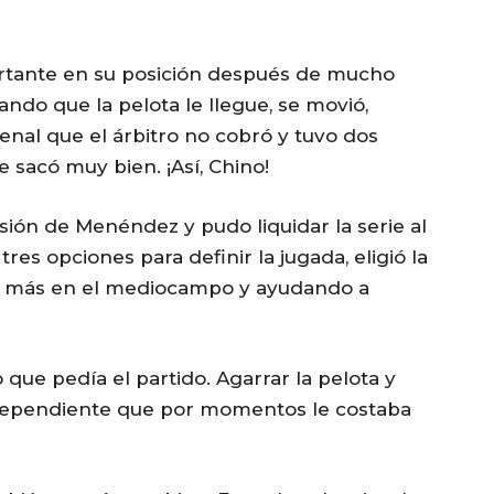
portante en su posición después de mucho
do que la pelota le llegue, se movió,
 penal que el árbitro no cobró y tuvo dos
 sacó muy bien. ¡Así, Chino!
sión de Menéndez y pudo liquidar la serie al
res opciones para definir la jugada, eligió la
ó más en el mediocampo y ayudando a
 que pedía el partido. Agarrar la pelota y
ndependiente que por momentos le costaba