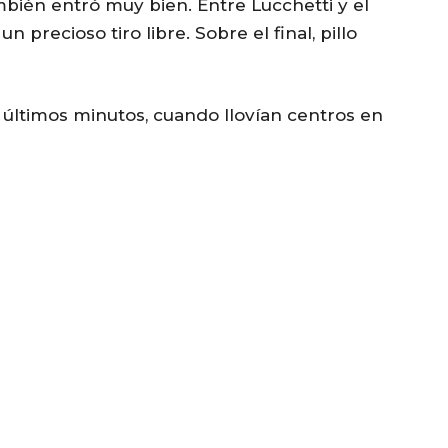
mbién entró muy bien. Entre Lucchetti y el
n precioso tiro libre. Sobre el final, pillo
os últimos minutos, cuando llovían centros en