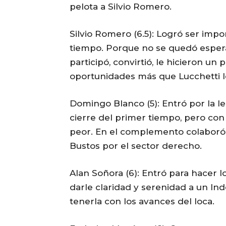
pelota a Silvio Romero.
Silvio Romero (6.5): Logró ser im
tiempo. Porque no se quedó esperan
participó, convirtió, le hicieron un
oportunidades más que Lucchetti le
Domingo Blanco (5): Entró por la le
cierre del primer tiempo, pero con t
peor. En el complemento colabor
Bustos por el sector derecho.
Alan Soñora (6): Entró para hacer lo
darle claridad y serenidad a un I
tenerla con los avances del loca.