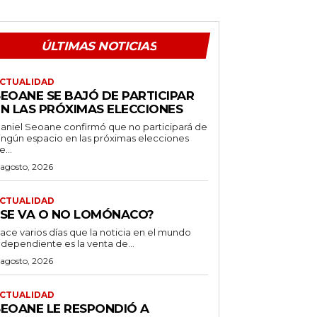
ÚLTIMAS NOTICIAS
CTUALIDAD
SEOANE SE BAJÓ DE PARTICIPAR
EN LAS PRÓXIMAS ELECCIONES
aniel Seoane confirmó que no participará de
ingún espacio en las próximas elecciones
e...
 agosto, 2026
CTUALIDAD
¿SE VA O NO LOMÓNACO?
ace varios días que la noticia en el mundo
ndependiente es la venta de...
 agosto, 2026
CTUALIDAD
SEOANE LE RESPONDIÓ A