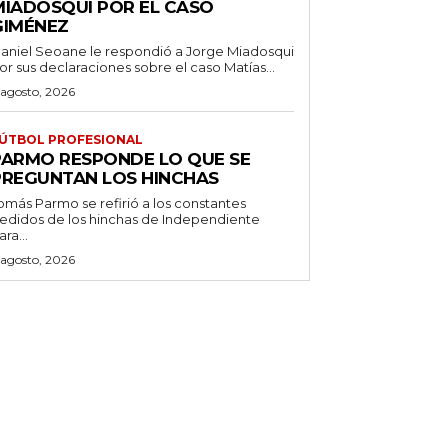
MIADOSQUI POR EL CASO
GIMÉNEZ
aniel Seoane le respondió a Jorge Miadosqui
or sus declaraciones sobre el caso Matías...
 agosto, 2026
ÚTBOL PROFESIONAL
PARMO RESPONDE LO QUE SE
PREGUNTAN LOS HINCHAS
omás Parmo se refirió a los constantes
edidos de los hinchas de Independiente
ara...
 agosto, 2026