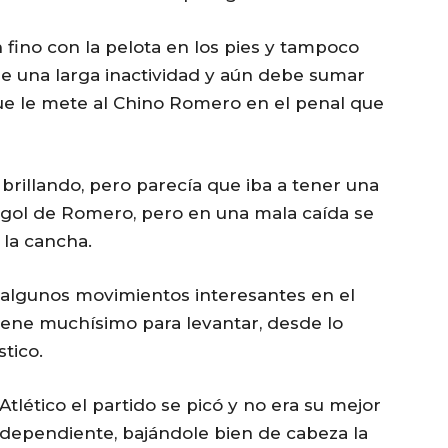
 fino con la pelota en los pies y tampoco
e una larga inactividad y aún debe sumar
que le mete al Chino Romero en el penal que
rillando, pero parecía que iba a tener una
 gol de Romero, pero en una mala caída se
 la cancha.
 algunos movimientos interesantes en el
ene muchísimo para levantar, desde lo
stico.
Atlético el partido se picó y no era su mejor
ndependiente, bajándole bien de cabeza la