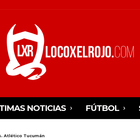
TIMAS NOTICIAS
FÚTBOL
s. Atlético Tucumán