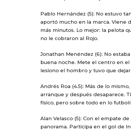
Pablo Hernández (5): No estuvo tan
aportó mucho en la marca. Viene d
más minutos. Lo mejor: la pelota 
no le cobraron al Rojo.
Jonathan Menéndez (6): No estaba b
buena noche. Mete el centro en el
lesiono el hombro y tuvo que dejar
Andrés Roa (4.5): Más de lo mismo,
arranque y después desaparece. Ti
físico, pero sobre todo en lo futbolí
Alan Velasco (5): Con el empate de 
panorama. Participa en el gol de I