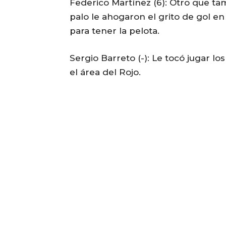
Federico Martínez (6): Otro que ta
palo le ahogaron el grito de gol en u
para tener la pelota.
Sergio Barreto (-): Le tocó jugar l
el área del Rojo.