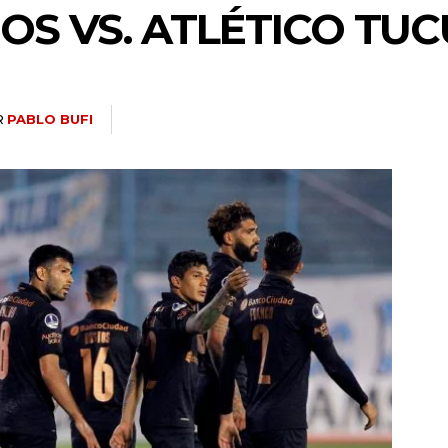
OS VS. ATLÉTICO TU
R
PABLO BUFI