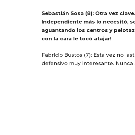
Sebastián Sosa (8): Otra vez clav
Independiente más lo necesitó, s
aguantando los centros y pelotazo
con la cara le tocó atajar!
Fabricio Bustos (7): Esta vez no la
defensivo muy interesante. Nunca 