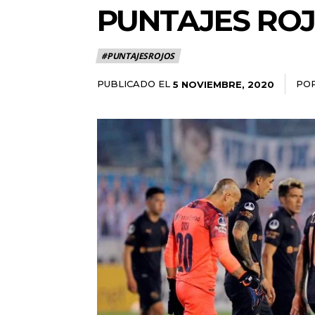
PUNTAJES ROJ
#PUNTAJESROJOS
PUBLICADO EL
PO
5 NOVIEMBRE, 2020