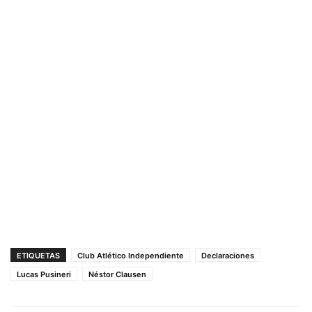
ETIQUETAS
Club Atlético Independiente
Declaraciones
Lucas Pusineri
Néstor Clausen