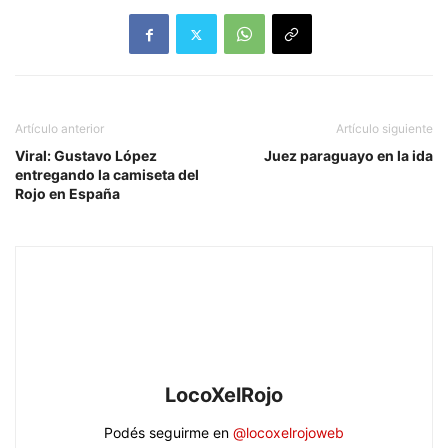
Artículo anterior
Artículo siguiente
Viral: Gustavo López
Juez paraguayo en la ida
entregando la camiseta del
Rojo en España
LocoXelRojo
Podés seguirme en
@locoxelrojoweb