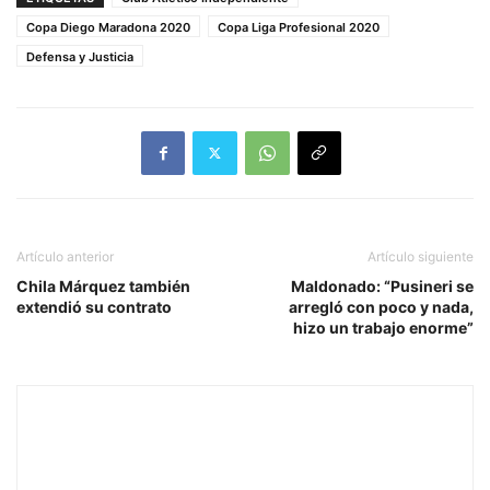
Copa Diego Maradona 2020
Copa Liga Profesional 2020
Defensa y Justicia
Artículo anterior
Artículo siguiente
Chila Márquez también
Maldonado: “Pusineri se
extendió su contrato
arregló con poco y nada,
hizo un trabajo enorme”