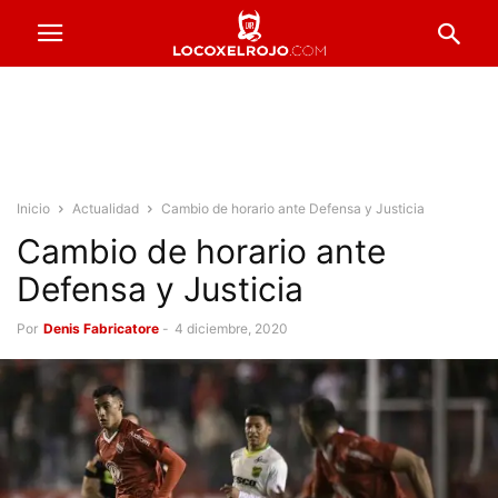
Inicio
Actualidad
Cambio de horario ante Defensa y Justicia
Cambio de horario ante
Defensa y Justicia
Por
Denis Fabricatore
-
4 diciembre, 2020