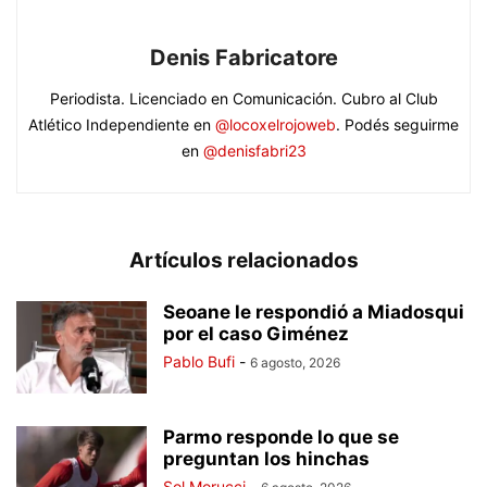
Denis Fabricatore
Periodista. Licenciado en Comunicación. Cubro al Club
Atlético Independiente en
@locoxelrojoweb
. Podés seguirme
en
@denisfabri23
Artículos relacionados
Seoane le respondió a Miadosqui
por el caso Giménez
Pablo Bufi
-
6 agosto, 2026
Parmo responde lo que se
preguntan los hinchas
Sol Morucci
-