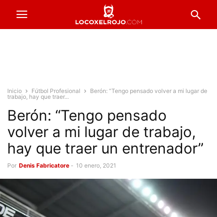
Inicio
Fútbol Profesional
Berón: “Tengo pensado volver a mi lugar de
trabajo, hay que traer...
Berón: “Tengo pensado
volver a mi lugar de trabajo,
hay que traer un entrenador”
Por
Denis Fabricatore
-
10 enero, 2021