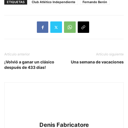
ETIQUETAS
Club Atlético Independiente
Fernando Berón
Artículo anterior
Artículo siguiente
¡Volvió a ganar un clásico
Una semana de vacaciones
después de 433 días!
Denis Fabricatore