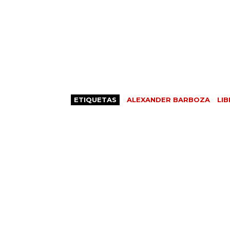
ETIQUETAS
ALEXANDER BARBOZA
LI