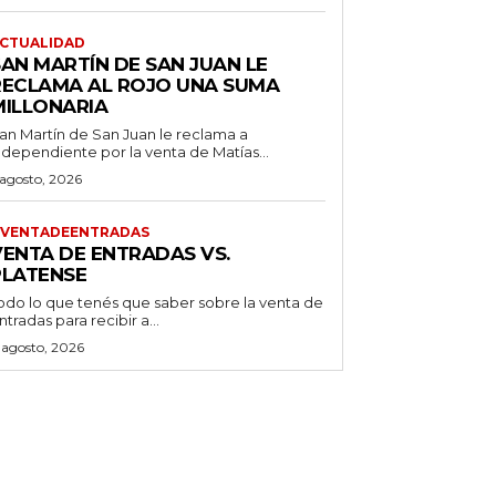
CTUALIDAD
SAN MARTÍN DE SAN JUAN LE
RECLAMA AL ROJO UNA SUMA
MILLONARIA
an Martín de San Juan le reclama a
ndependiente por la venta de Matías...
 agosto, 2026
VENTADEENTRADAS
VENTA DE ENTRADAS VS.
PLATENSE
odo lo que tenés que saber sobre la venta de
ntradas para recibir a...
 agosto, 2026