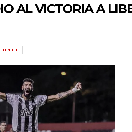
IO AL VICTORIA A LI
LO BUFI