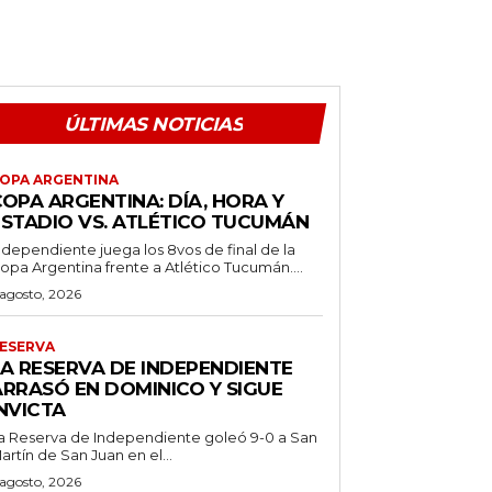
ÚLTIMAS NOTICIAS
OPA ARGENTINA
OPA ARGENTINA: DÍA, HORA Y
ESTADIO VS. ATLÉTICO TUCUMÁN
ndependiente juega los 8vos de final de la
opa Argentina frente a Atlético Tucumán....
 agosto, 2026
ESERVA
LA RESERVA DE INDEPENDIENTE
ARRASÓ EN DOMINICO Y SIGUE
NVICTA
a Reserva de Independiente goleó 9-0 a San
artín de San Juan en el...
 agosto, 2026