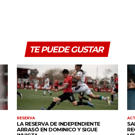
TE PUEDE GUSTAR
RESERVA
AC
LA RESERVA DE INDEPENDIENTE
SA
ARRASÓ EN DOMINICO Y SIGUE
RE