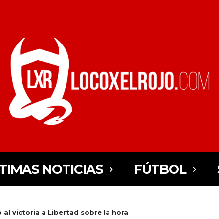
TIMAS NOTICIAS
FÚTBOL
 al victoria a Libertad sobre la hora