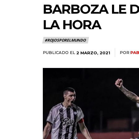
BARBOZA LE D
LA HORA
#ROJOSPORELMUNDO
PUBLICADO EL
POR
PAB
2 MARZO, 2021