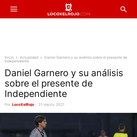
Inicio
Actualidad
Daniel Garnero y su análisis sobre el presente de
Independiente
Daniel Garnero y su análisis
sobre el presente de
Independiente
Por
LocoXelRojo
-
31 marzo, 2021