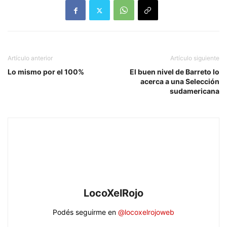
Artículo anterior
Artículo siguiente
Lo mismo por el 100%
El buen nivel de Barreto lo
acerca a una Selección
sudamericana
LocoXelRojo
Podés seguirme en
@locoxelrojoweb