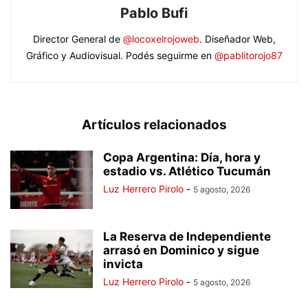
Pablo Bufi
Director General de
@locoxelrojoweb
. Diseñador Web,
Gráfico y Audiovisual. Podés seguirme en
@pablitorojo87
Artículos relacionados
Copa Argentina: Día, hora y
estadio vs. Atlético Tucumán
Luz Herrero Pirolo
-
5 agosto, 2026
La Reserva de Independiente
arrasó en Dominico y sigue
invicta
Luz Herrero Pirolo
-
5 agosto, 2026