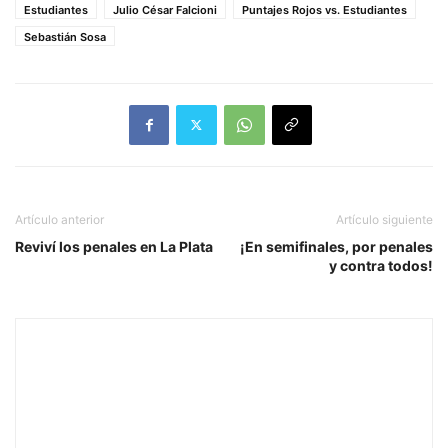
Estudiantes
Julio César Falcioni
Puntajes Rojos vs. Estudiantes
Sebastián Sosa
Artículo anterior
Artículo siguiente
Reviví los penales en La Plata
¡En semifinales, por penales
y contra todos!