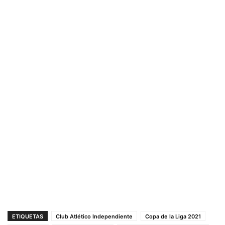
ETIQUETAS
Club Atlético Independiente
Copa de la Liga 2021