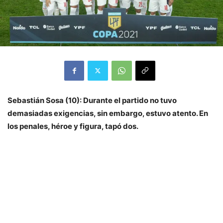
Sebastián Sosa (10): Durante el partido no tuvo
demasiadas exigencias, sin embargo, estuvo atento. En
los penales, héroe y figura, tapó dos.