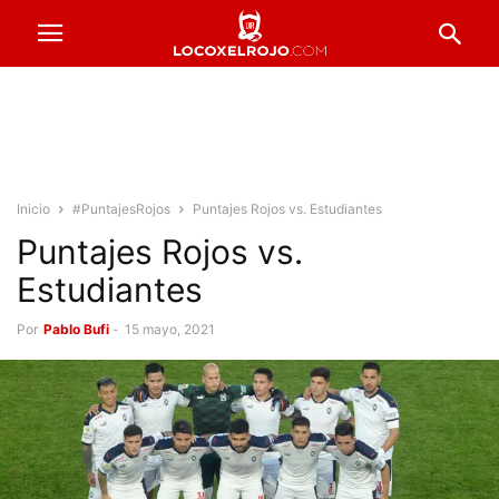
Inicio
#PuntajesRojos
Puntajes Rojos vs. Estudiantes
Puntajes Rojos vs.
Estudiantes
Por
Pablo Bufi
-
15 mayo, 2021