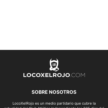
SOBRE NOSOTROS
LocoXelRojo es un medio partidario que cubre la