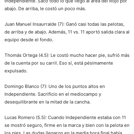
Independiente. Sacó todo lo que llegó al área del Rojo por
abajo. De arriba, le costó un poco más.
Juan Manuel Insaurralde (7): Ganó casi todas las pelotas,
de arriba y de abajo. Además, 11 vs. 11 aportó salida clara al
equipo desde el fondo.
Thomás Ortega (4.5): Le costó mucho hacer pie, sufrió más
de la cuenta por su carril. Eso sí, está pésimamente
expulsado.
Domingo Blanco (7): Uno de los puntos altos en
Independiente. Sacrificio en el mediocampo y
desequilibrante en la mitad de la cancha.
Lucas Romero (5.5): Cuando Independiente estaba con 11
se mostró seguro, firme en la marca y bien con la pelota en
los pies. Las dudas llegaron en la media hora final había