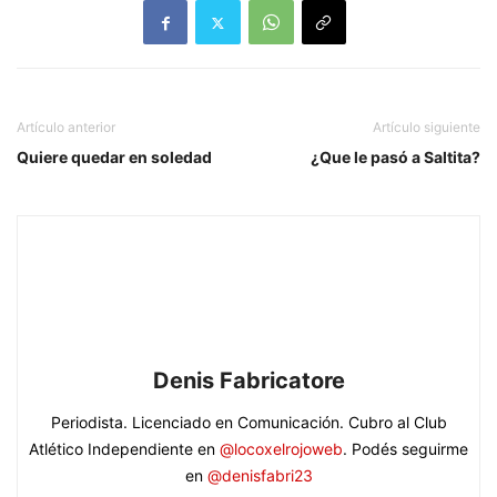
Artículo anterior
Artículo siguiente
Quiere quedar en soledad
¿Que le pasó a Saltita?
Denis Fabricatore
Periodista. Licenciado en Comunicación. Cubro al Club
Atlético Independiente en
@locoxelrojoweb
. Podés seguirme
en
@denisfabri23