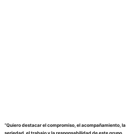
“Quiero destacar el compromiso, el acompañamiento, la
seriedad, el trabajo y la responsabilidad de este grupo.