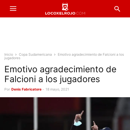
Inicio
Copa Sudamericana
Emotivo agradecimiento de Falcioni a los
jugadores
Emotivo agradecimiento de
Falcioni a los jugadores
Por
Denis Fabricatore
-
18 mayo, 2021