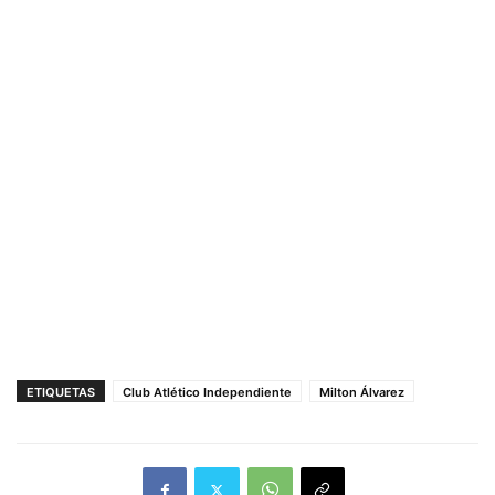
ETIQUETAS
Club Atlético Independiente
Milton Álvarez