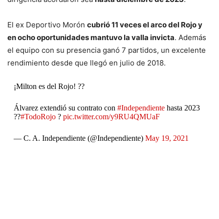
El ex Deportivo Morón
cubrió 11 veces el arco del Rojo y
en ocho oportunidades mantuvo la valla invicta
. Además
el equipo con su presencia ganó 7 partidos, un excelente
rendimiento desde que llegó en julio de 2018.
¡Milton es del Rojo! ??
Álvarez extendió su contrato con
#Independiente
hasta 2023
??
#TodoRojo
?
pic.twitter.com/y9RU4QMUaF
— C. A. Independiente (@Independiente)
May 19, 2021