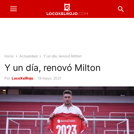
Inicio
Actualidad
Y un día, renovó Milton
Y un día, renovó Milton
Por
LocoXelRojo
-
19 mayo, 2021