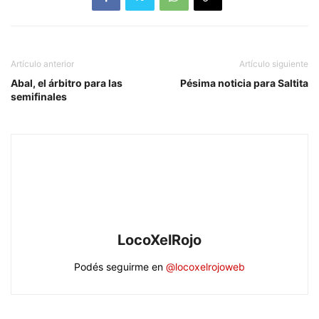
Artículo anterior
Artículo siguiente
Abal, el árbitro para las
Pésima noticia para Saltita
semifinales
LocoXelRojo
Podés seguirme en
@locoxelrojoweb