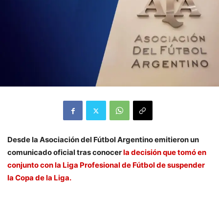
Desde la Asociación del Fútbol Argentino emitieron un
comunicado oficial tras conocer
la decisión que tomó en
conjunto con la Liga Profesional de Fútbol de suspender
la Copa de la Liga.