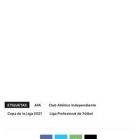
ETIQUETAS
AFA
Club Atlético Independiente
Copa de la Liga 2021
Liga Profesional de Fútbol