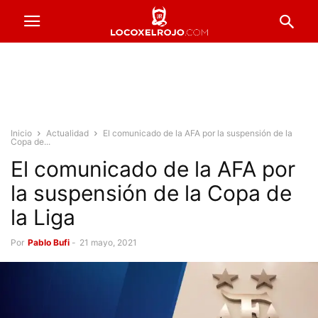
Inicio
Actualidad
El comunicado de la AFA por la suspensión de la
Copa de...
El comunicado de la AFA por
la suspensión de la Copa de
la Liga
Por
Pablo Bufi
-
21 mayo, 2021