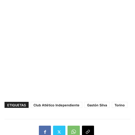
ETIQUETAS
Club Atlético Independiente
Gastón Silva
Torino