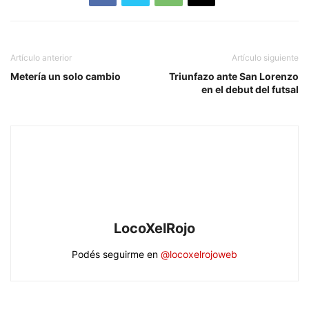
Artículo anterior
Artículo siguiente
Metería un solo cambio
Triunfazo ante San Lorenzo
en el debut del futsal
LocoXelRojo
Podés seguirme en
@locoxelrojoweb