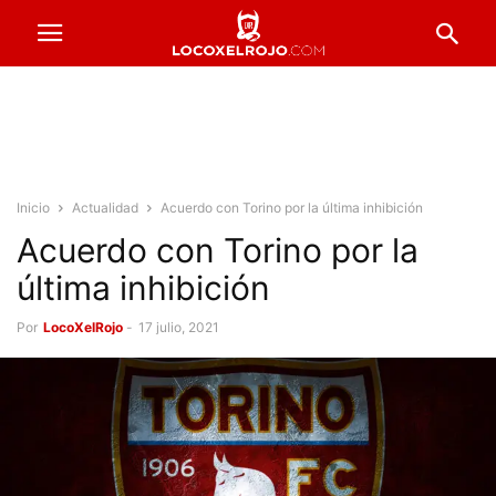
Inicio
Actualidad
Acuerdo con Torino por la última inhibición
Acuerdo con Torino por la
última inhibición
Por
LocoXelRojo
-
17 julio, 2021