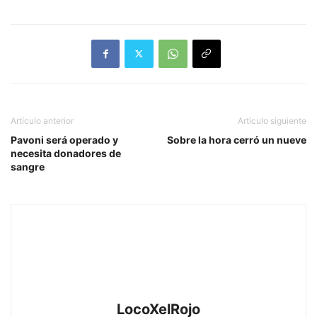
Artículo anterior
Artículo siguiente
Pavoni será operado y
Sobre la hora cerró un nueve
necesita donadores de
sangre
LocoXelRojo