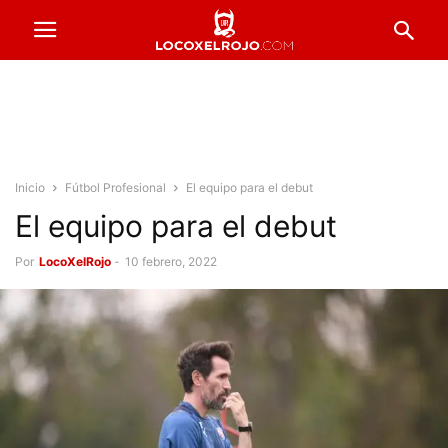
Inicio
Fútbol Profesional
El equipo para el debut
El equipo para el debut
Por
LocoXelRojo
-
10 febrero, 2022