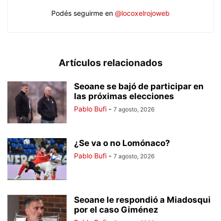
Podés seguirme en
@locoxelrojoweb
Artículos relacionados
Seoane se bajó de participar en
las próximas elecciones
Pablo Bufi
-
7 agosto, 2026
¿Se va o no Lomónaco?
Pablo Bufi
-
7 agosto, 2026
Seoane le respondió a Miadosqui
por el caso Giménez