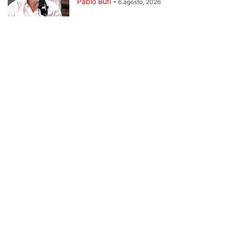
Pablo Bufi
-
6 agosto, 2026