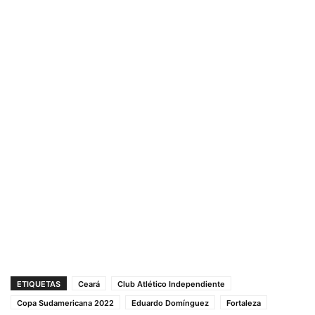
ETIQUETAS
Ceará
Club Atlético Independiente
Copa Sudamericana 2022
Eduardo Domínguez
Fortaleza