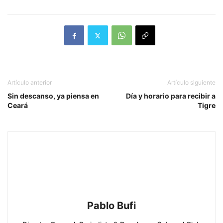
Artículo anterior
Artículo siguiente
Sin descanso, ya piensa en
Día y horario para recibir a
Ceará
Tigre
Pablo Bufi