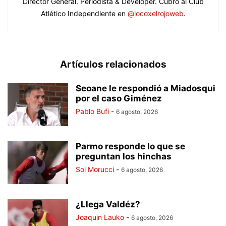
Director General. Periodista & Developer. Cubro al Club
Atlético Independiente en
@locoxelrojoweb
.
Artículos relacionados
Seoane le respondió a Miadosqui
por el caso Giménez
Pablo Bufi
-
6 agosto, 2026
Parmo responde lo que se
preguntan los hinchas
Sol Morucci
-
6 agosto, 2026
¿Llega Valdéz?
Joaquin Lauko
-
6 agosto, 2026