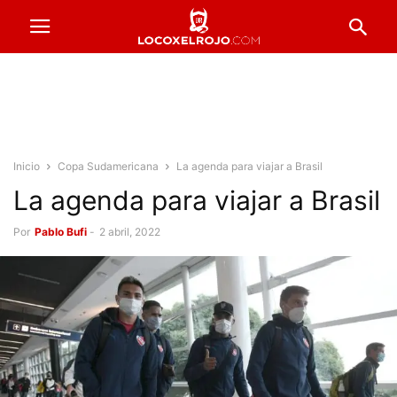
Inicio
Copa Sudamericana
La agenda para viajar a Brasil
La agenda para viajar a Brasil
Por
Pablo Bufi
-
2 abril, 2022