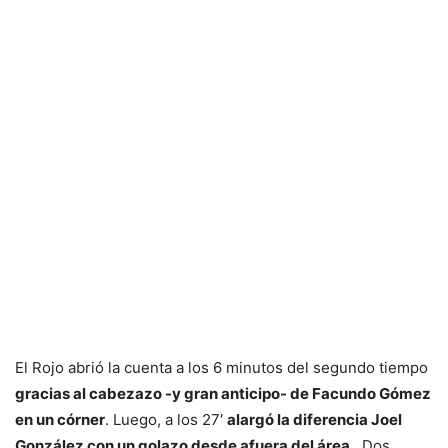
El Rojo abrió la cuenta a los 6 minutos del segundo tiempo
gracias al cabezazo -y gran anticipo- de Facundo Gómez
en un córner
. Luego, a los 27′
alargó la diferencia Joel
González con un golazo desde afuera del área
. Dos