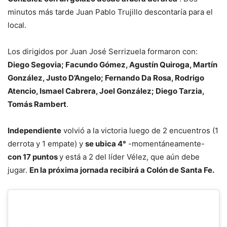
minutos más tarde Juan Pablo Trujillo descontaría para el
local.
Los dirigidos por Juan José Serrizuela formaron con:
Diego Segovia; Facundo Gómez, Agustín Quiroga, Martín
González, Justo D’Angelo; Fernando Da Rosa, Rodrigo
Atencio, Ismael Cabrera, Joel González; Diego Tarzia,
Tomás Rambert
.
Independiente
volvió a la victoria luego de 2 encuentros (1
derrota y 1 empate) y
se ubica 4°
-momentáneamente-
con 17 puntos
y está a 2 del líder Vélez, que aún debe
jugar.
En la próxima jornada recibirá a Colón de Santa Fe.