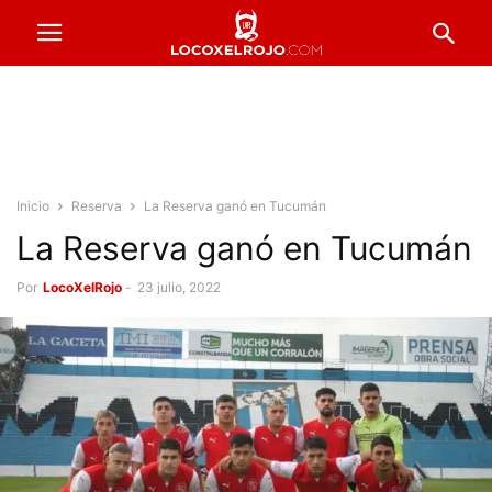
Inicio
Reserva
La Reserva ganó en Tucumán
La Reserva ganó en Tucumán
Por
LocoXelRojo
-
23 julio, 2022