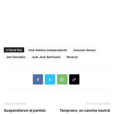
ETIQUETAS
Club Atlético Independiente
Facundo Gómez
Joel González
Juan José Serrizuela
Reserva
Artículo anterior
Artículo siguiente
Suspendieron el partido
Temprano, en cancha neutral