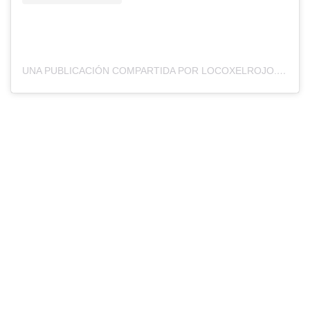
UNA PUBLICACIÓN COMPARTIDA POR LOCOXELROJO.COM (@LOCOXELROJOWEB)