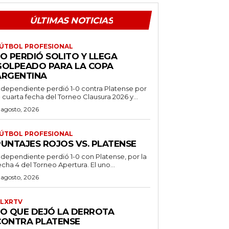
ÚLTIMAS NOTICIAS
ÚTBOL PROFESIONAL
O PERDIÓ SOLITO Y LLEGA
GOLPEADO PARA LA COPA
ARGENTINA
ndependiente perdió 1-0 contra Platense por
a cuarta fecha del Torneo Clausura 2026 y...
 agosto, 2026
ÚTBOL PROFESIONAL
PUNTAJES ROJOS VS. PLATENSE
ndependiente perdió 1-0 con Platense, por la
echa 4 del Torneo Apertura. El uno...
 agosto, 2026
LXRTV
LO QUE DEJÓ LA DERROTA
CONTRA PLATENSE