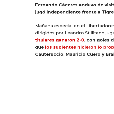
Fernando Cáceres anduvo de visit
jugó Independiente frente a Tigre
Mañana especial en el Libertadores
dirigidos por Leandro Stillitano ju
titulares ganaron 2-0
, con goles 
que
los suplentes hicieron lo prop
Cauteruccio, Mauricio Cuero y Bra