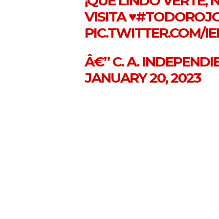
¡QUÉ LINDO VERTE, 
VISITA ♥️
#TODOROJ
PIC.TWITTER.COM/IE
Â€” C. A. INDEPEND
JANUARY 20, 2023