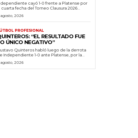
ndependiente cayó 1-0 frente a Platense por
a cuarta fecha del Torneo Clausura 2026...
 agosto, 2026
ÚTBOL PROFESIONAL
QUINTEROS: “EL RESULTADO FUE
LO ÚNICO NEGATIVO”
ustavo Quinteros habló luego de la derrota
e Independiente 1-0 ante Platense, por la...
 agosto, 2026