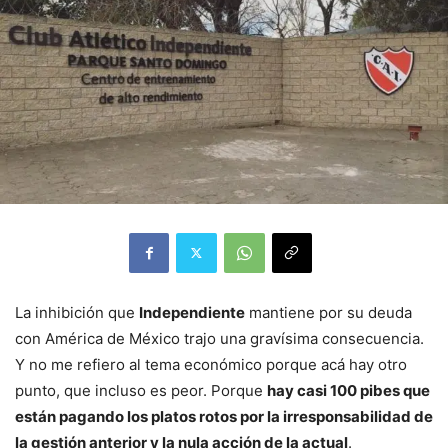
La inhibición que
Independiente
mantiene por su deuda
con América de México trajo una gravísima consecuencia.
Y no me refiero al tema económico porque acá hay otro
punto, que incluso es peor. Porque
hay casi 100 pibes que
están pagando los platos rotos
por la irresponsabilidad de
la gestión anterior y la nula acción de la actual
.