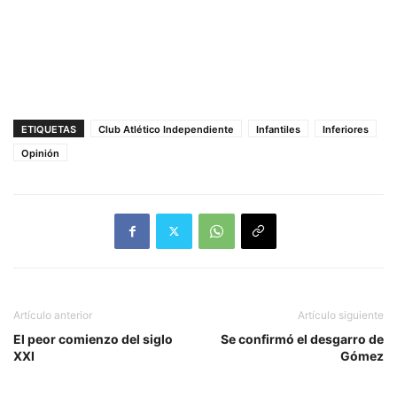
ETIQUETAS
Club Atlético Independiente
Infantiles
Inferiores
Opinión
Artículo anterior
Artículo siguiente
El peor comienzo del siglo
Se confirmó el desgarro de
XXI
Gómez