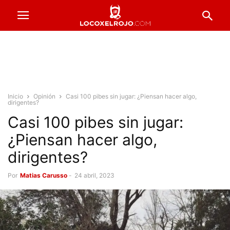
Inicio
Opinión
Casi 100 pibes sin jugar: ¿Piensan hacer algo,
dirigentes?
Casi 100 pibes sin jugar:
¿Piensan hacer algo,
dirigentes?
Por
Matias Carusso
-
24 abril, 2023