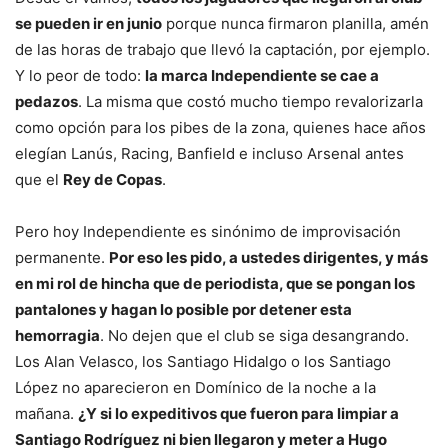
se pueden ir en junio
porque nunca firmaron planilla, amén
de las horas de trabajo que llevó la captación, por ejemplo.
Y lo peor de todo:
la marca Independiente se cae a
pedazos
. La misma que costó mucho tiempo revalorizarla
como opción para los pibes de la zona, quienes hace años
elegían Lanús, Racing, Banfield e incluso Arsenal antes
que el
Rey de Copas
.
Pero hoy Independiente es sinónimo de improvisación
permanente.
Por eso les pido, a ustedes dirigentes, y más
en mi rol de hincha que de periodista, que se pongan los
pantalones y hagan lo posible por detener esta
hemorragia
. No dejen que el club se siga desangrando.
Los Alan Velasco, los Santiago Hidalgo o los Santiago
López no aparecieron en Domínico de la noche a la
mañana.
¿Y si lo expeditivos que fueron para limpiar a
Santiago Rodríguez ni bien llegaron y meter a Hugo