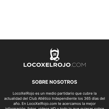
SOBRE NOSOTROS
LocoXelRojo es un medio partidario que cubre la
actualidad del Club Atlético Independiente los 365 días del
año. En LocoXelRojo.com te acercamos la mejor
información, fotos, videos HD y todo lo que quieras sobre