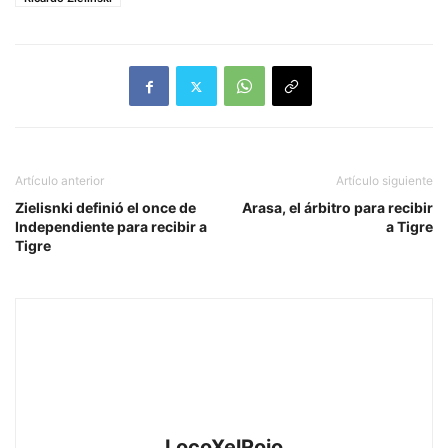
Artículo anterior
Artículo siguiente
Zielisnki definió el once de
Arasa, el árbitro para recibir
Independiente para recibir a
a Tigre
Tigre
LocoXelRojo