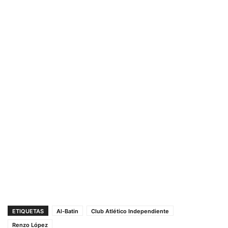
ETIQUETAS
Al-Batin
Club Atlético Independiente
Renzo López