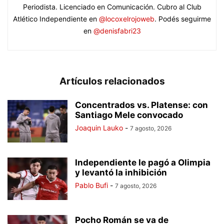
Periodista. Licenciado en Comunicación. Cubro al Club
Atlético Independiente en
@locoxelrojoweb
. Podés seguirme
en
@denisfabri23
Artículos relacionados
Concentrados vs. Platense: con
Santiago Mele convocado
Joaquin Lauko
-
7 agosto, 2026
Independiente le pagó a Olimpia
y levantó la inhibición
Pablo Bufi
-
7 agosto, 2026
Pocho Román se va de