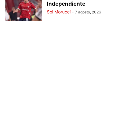
Independiente
Sol Morucci
-
7 agosto, 2026