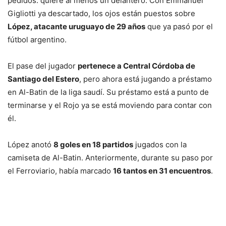
pedidos: quiere al menos un delantero. Con Emmanuel
Gigliotti ya descartado, los ojos están puestos sobre
López, atacante uruguayo de 29 años
que ya pasó por el
fútbol argentino.
El pase del jugador
pertenece a Central Córdoba de
Santiago del Estero
, pero ahora está jugando a préstamo
en Al-Batin de la liga saudí. Su préstamo está a punto de
terminarse y el Rojo ya se está moviendo para contar con
él.
López anotó
8 goles en 18 partidos
jugados con la
camiseta de Al-Batin. Anteriormente, durante su paso por
el Ferroviario, había marcado
16 tantos en 31 encuentros
.