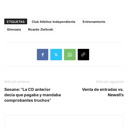
ETIQUETAS
Club Atlético Independiente
Entrenamiento
Gimnasia
Ricardo Zielinski
Artículo anterior
Artículo siguiente
Seoane: “La CD anterior
Venta de entradas vs.
decía que pagaba y mandaba
Newell’s
comprobantes truchos”