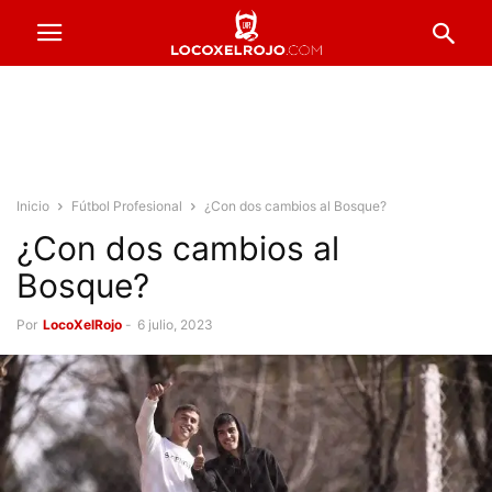
Inicio
Fútbol Profesional
¿Con dos cambios al Bosque?
¿Con dos cambios al
Bosque?
Por
LocoXelRojo
-
6 julio, 2023