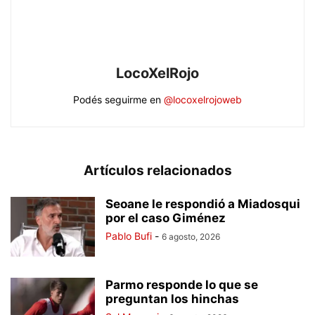
LocoXelRojo
Podés seguirme en
@locoxelrojoweb
Artículos relacionados
Seoane le respondió a Miadosqui
por el caso Giménez
Pablo Bufi
-
6 agosto, 2026
Parmo responde lo que se
preguntan los hinchas