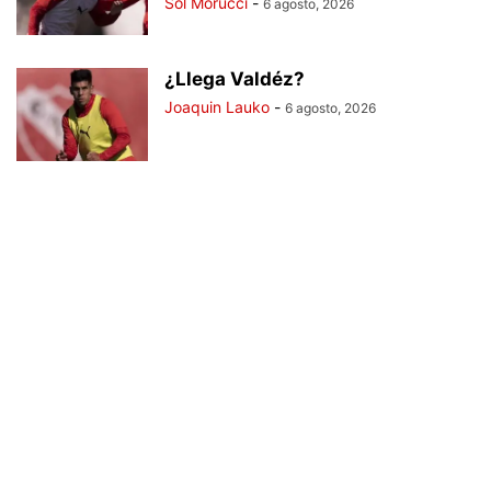
Sol Morucci
-
6 agosto, 2026
¿Llega Valdéz?
Joaquin Lauko
-
6 agosto, 2026