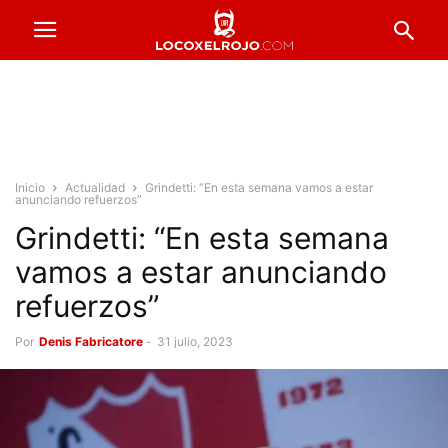
Inicio
Actualidad
Grindetti: “En esta semana vamos a estar
anunciando refuerzos”
Grindetti: “En esta semana
vamos a estar anunciando
refuerzos”
Por
Denis Fabricatore
-
31 julio, 2023