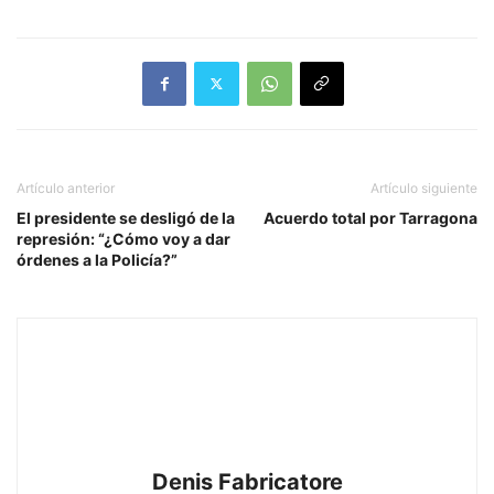
Artículo anterior
Artículo siguiente
El presidente se desligó de la
Acuerdo total por Tarragona
represión: “¿Cómo voy a dar
órdenes a la Policía?”
Denis Fabricatore