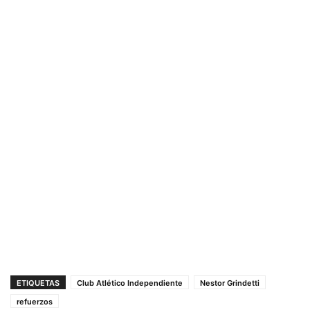
ETIQUETAS
Club Atlético Independiente
Nestor Grindetti
refuerzos