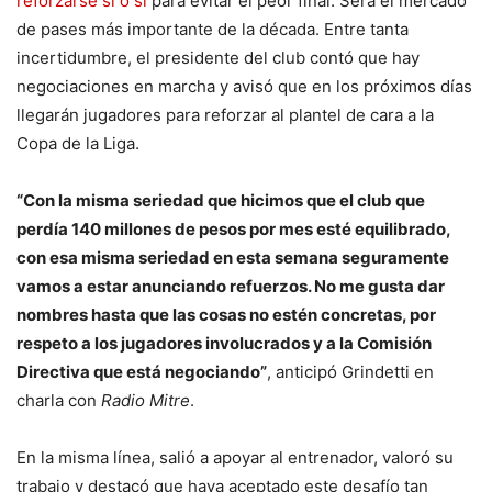
reforzarse sí o sí
para evitar el peor final. Será el mercado
de pases más importante de la década. Entre tanta
incertidumbre, el presidente del club contó que hay
negociaciones en marcha y avisó que en los próximos días
llegarán jugadores para reforzar al plantel de cara a la
Copa de la Liga.
“Con la misma seriedad que hicimos que el club que
perdía 140 millones de pesos por mes esté equilibrado,
con esa misma seriedad en esta semana seguramente
vamos a estar anunciando refuerzos. No me gusta dar
nombres hasta que las cosas no estén concretas, por
respeto a los jugadores involucrados y a la Comisión
Directiva que está negociando”
, anticipó Grindetti en
charla con
Radio Mitre
.
En la misma línea, salió a apoyar al entrenador, valoró su
trabajo y destacó que haya aceptado este desafío tan