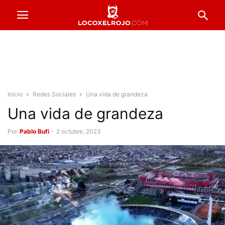
Inicio
Redes Sociales
Una vida de grandeza
Una vida de grandeza
Por
Pablo Bufi
-
2 octubre, 2023