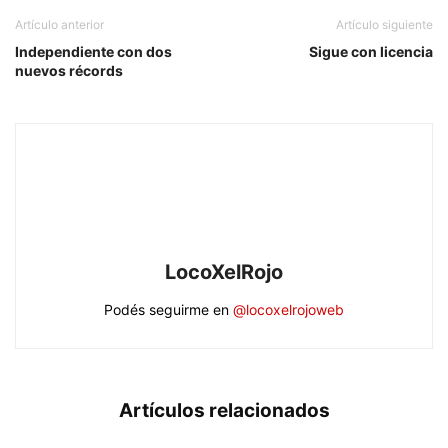
Artículo anterior
Artículo siguiente
Independiente con dos
Sigue con licencia
nuevos récords
LocoXelRojo
Podés seguirme en
@locoxelrojoweb
Artículos relacionados