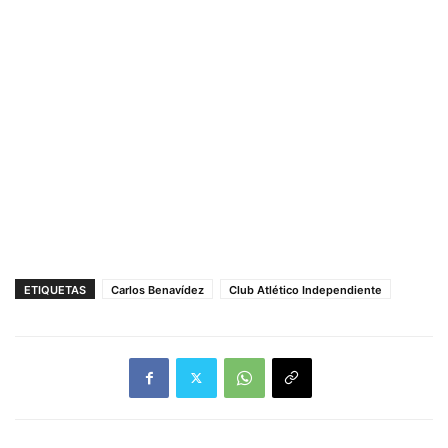
ETIQUETAS
Carlos Benavídez
Club Atlético Independiente