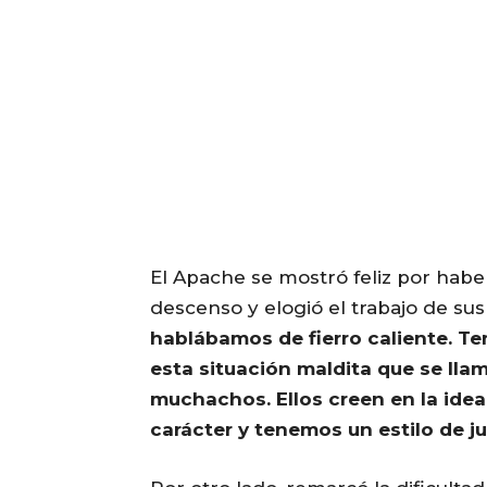
El Apache se mostró feliz por haber
descenso y elogió el trabajo de sus 
hablábamos de fierro caliente. Te
esta situación maldita que se lla
muchachos. Ellos creen en la idea
carácter y tenemos un estilo de j