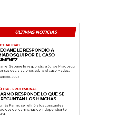
ÚLTIMAS NOTICIAS
CTUALIDAD
SEOANE LE RESPONDIÓ A
MIADOSQUI POR EL CASO
GIMÉNEZ
aniel Seoane le respondió a Jorge Miadosqui
or sus declaraciones sobre el caso Matías...
 agosto, 2026
ÚTBOL PROFESIONAL
PARMO RESPONDE LO QUE SE
PREGUNTAN LOS HINCHAS
omás Parmo se refirió a los constantes
edidos de los hinchas de Independiente
ara...