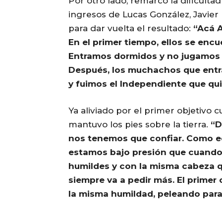
Por otro lado, remarcó la dificult
ingresos de Lucas González, Javie
para dar vuelta el resultado:
“Acá A
En el primer tiempo, ellos se encu
Entramos dormidos y no jugamos c
Después, los muchachos que entr
y fuimos el Independiente que qui
Ya aliviado por el primer objetivo 
mantuvo los pies sobre la tierra.
“D
nos tenemos que confiar. Como 
estamos bajo presión que cuando
humildes y con la misma cabeza q
siempre va a pedir más. El primer 
la misma humildad, peleando para