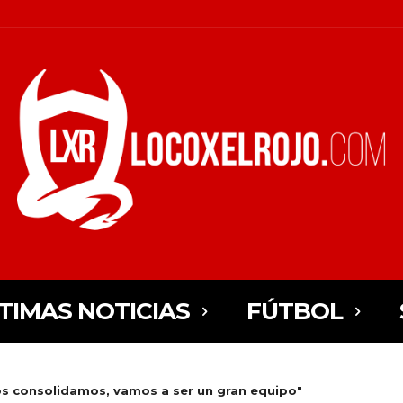
TIMAS NOTICIAS
FÚTBOL
os consolidamos, vamos a ser un gran equipo"