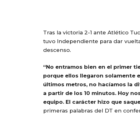
Tras la victoria 2-1 ante Atlético T
tuvo Independiente para dar vuelta
descenso.
“No entramos bien en el primer ti
porque ellos llegaron solamente en
últimos metros, no hacíamos la di
a partir de los 10 minutos. Hoy n
equipo. El carácter hizo que saqu
primeras palabras del DT en confe