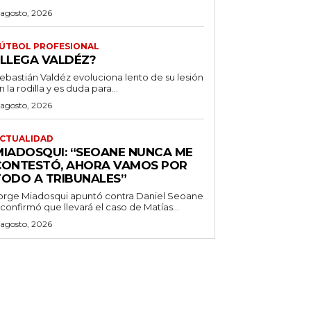
 agosto, 2026
ÚTBOL PROFESIONAL
¿LLEGA VALDÉZ?
ebastián Valdéz evoluciona lento de su lesión
n la rodilla y es duda para...
 agosto, 2026
CTUALIDAD
MIADOSQUI: “SEOANE NUNCA ME
CONTESTÓ, AHORA VAMOS POR
TODO A TRIBUNALES”
orge Miadosqui apuntó contra Daniel Seoane
 confirmó que llevará el caso de Matías...
 agosto, 2026