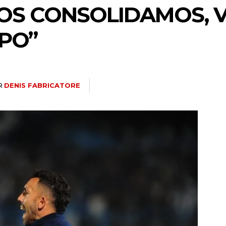
NOS CONSOLIDAMOS, 
PO”
R
DENIS FABRICATORE