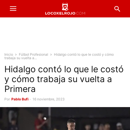
Inicio
Fútbol Profesional
Hidalgo contó lo que le costó y cómo
trabaja su vuelta a...
Hidalgo contó lo que le costó
y cómo trabaja su vuelta a
Primera
Por
Pablo Bufi
-
16 noviembre, 2023