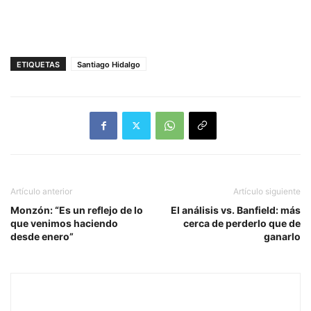
ETIQUETAS
Santiago Hidalgo
Artículo anterior
Artículo siguiente
Monzón: “Es un reflejo de lo
El análisis vs. Banfield: más
que venimos haciendo
cerca de perderlo que de
desde enero”
ganarlo