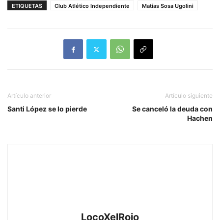
ETIQUETAS
Club Atlético Independiente
Matías Sosa Ugolini
Artículo anterior
Artículo siguiente
Santi López se lo pierde
Se canceló la deuda con
Hachen
LocoXelRojo