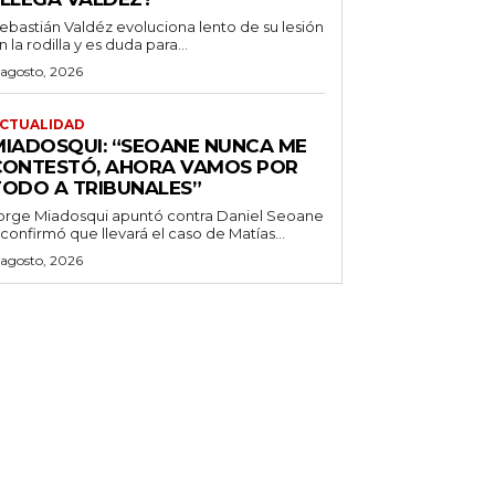
ebastián Valdéz evoluciona lento de su lesión
n la rodilla y es duda para...
 agosto, 2026
CTUALIDAD
MIADOSQUI: “SEOANE NUNCA ME
CONTESTÓ, AHORA VAMOS POR
TODO A TRIBUNALES”
orge Miadosqui apuntó contra Daniel Seoane
 confirmó que llevará el caso de Matías...
 agosto, 2026