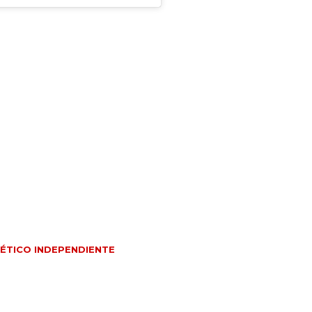
ÉTICO INDEPENDIENTE