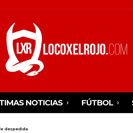
TIMAS NOTICIAS
FÚTBOL
de despedida