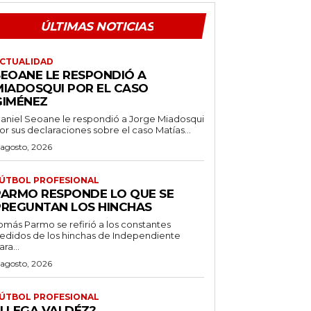
ÚLTIMAS NOTICIAS
CTUALIDAD
SEOANE LE RESPONDIÓ A
MIADOSQUI POR EL CASO
GIMÉNEZ
aniel Seoane le respondió a Jorge Miadosqui
or sus declaraciones sobre el caso Matías...
 agosto, 2026
ÚTBOL PROFESIONAL
PARMO RESPONDE LO QUE SE
PREGUNTAN LOS HINCHAS
omás Parmo se refirió a los constantes
edidos de los hinchas de Independiente
ara...
 agosto, 2026
ÚTBOL PROFESIONAL
¿LLEGA VALDÉZ?