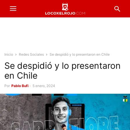
Inicio
Redes Sociales
Se despidió y lo presentaron en Chile
Se despidió y lo presentaron
en Chile
Por
Pablo Bufi
-
5 enero, 2024