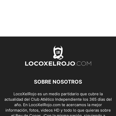
SOBRE NOSOTROS
LocoXelRojo es un medio partidario que cubre la
actualidad del Club Atlético Independiente los 365 días del
año. En LocoXelRojo.com te acercamos la mejor
información, fotos, videos HD y todo lo que quieras sobre
el Rey de Copas. ¡Con la misma pasión, siguiendo a