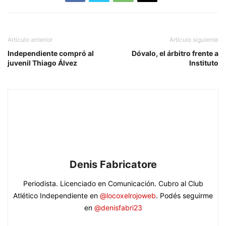
Artículo anterior
Artículo siguiente
Independiente compró al
Dóvalo, el árbitro frente a
juvenil Thiago Álvez
Instituto
Denis Fabricatore
Periodista. Licenciado en Comunicación. Cubro al Club
Atlético Independiente en
@locoxelrojoweb
. Podés seguirme
en
@denisfabri23