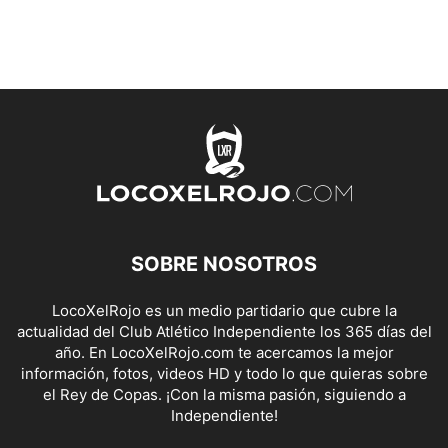
SOBRE NOSOTROS
LocoXelRojo es un medio partidario que cubre la
actualidad del Club Atlético Independiente los 365 días del
año. En LocoXelRojo.com te acercamos la mejor
información, fotos, videos HD y todo lo que quieras sobre
el Rey de Copas. ¡Con la misma pasión, siguiendo a
Independiente!