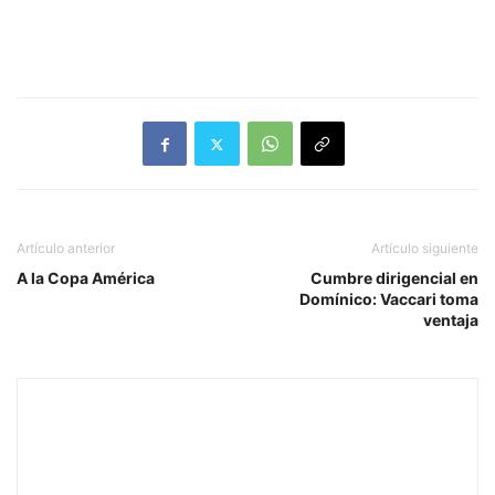
Artículo anterior
Artículo siguiente
A la Copa América
Cumbre dirigencial en
Domínico: Vaccari toma
ventaja