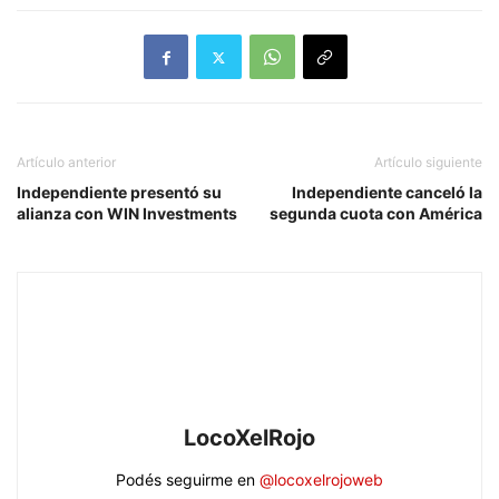
Artículo anterior
Artículo siguiente
Independiente presentó su
Independiente canceló la
alianza con WIN Investments
segunda cuota con América
LocoXelRojo
Podés seguirme en
@locoxelrojoweb