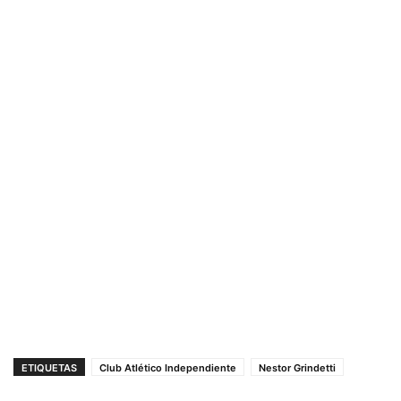
ETIQUETAS
Club Atlético Independiente
Nestor Grindetti