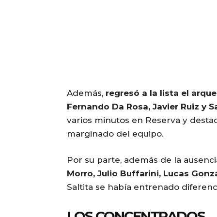
Además,
regresó a la lista el arqu
Fernando Da Rosa, Javier Ruiz y S
varios minutos en Reserva y destac
marginado del equipo.
Por su parte, además de la ausenci
Morro, Julio Buffarini, Lucas Gon
Saltita se había entrenado diferen
LOS CONCENTRADOS