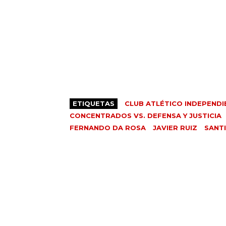
ETIQUETAS
CLUB ATLÉTICO INDEPENDI
CONCENTRADOS VS. DEFENSA Y JUSTICIA
FERNANDO DA ROSA
JAVIER RUIZ
SANT