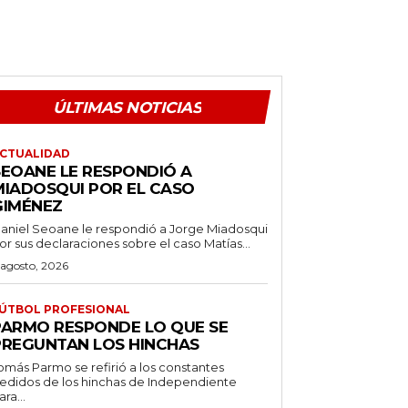
ÚLTIMAS NOTICIAS
CTUALIDAD
SEOANE LE RESPONDIÓ A
MIADOSQUI POR EL CASO
GIMÉNEZ
aniel Seoane le respondió a Jorge Miadosqui
or sus declaraciones sobre el caso Matías...
 agosto, 2026
ÚTBOL PROFESIONAL
PARMO RESPONDE LO QUE SE
PREGUNTAN LOS HINCHAS
omás Parmo se refirió a los constantes
edidos de los hinchas de Independiente
ara...