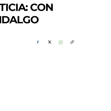
ICIA: CON
HIDALGO