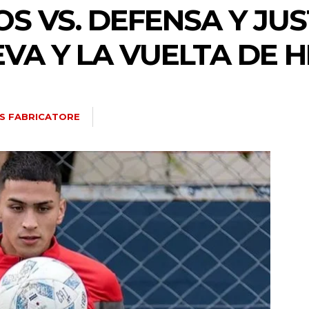
 VS. DEFENSA Y JUST
VA Y LA VUELTA DE 
IS FABRICATORE