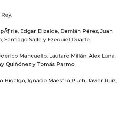
 Rey.
pÃ¶rle, Edgar Elizalde, Damián Pérez, Juan
 Santiago Salle y Ezequiel Duarte.
derico Mancuello, Lautaro Millán, Alex Luna,
nny Quiñónez y Tomás Parmo.
o Hidalgo, Ignacio Maestro Puch, Javier Ruiz,