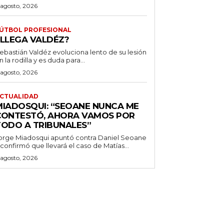
 agosto, 2026
ÚTBOL PROFESIONAL
¿LLEGA VALDÉZ?
ebastián Valdéz evoluciona lento de su lesión
n la rodilla y es duda para...
 agosto, 2026
CTUALIDAD
MIADOSQUI: “SEOANE NUNCA ME
CONTESTÓ, AHORA VAMOS POR
TODO A TRIBUNALES”
orge Miadosqui apuntó contra Daniel Seoane
 confirmó que llevará el caso de Matías...
 agosto, 2026