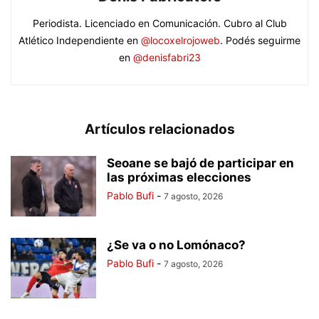
Periodista. Licenciado en Comunicación. Cubro al Club
Atlético Independiente en
@locoxelrojoweb
. Podés seguirme
en
@denisfabri23
Artículos relacionados
Seoane se bajó de participar en
las próximas elecciones
Pablo Bufi
-
7 agosto, 2026
¿Se va o no Lomónaco?
Pablo Bufi
-
7 agosto, 2026