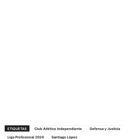
ETIQUETAS
Club Atlético Independiente
Defensa y Justicia
Liga Profesional 2024
Santiago López