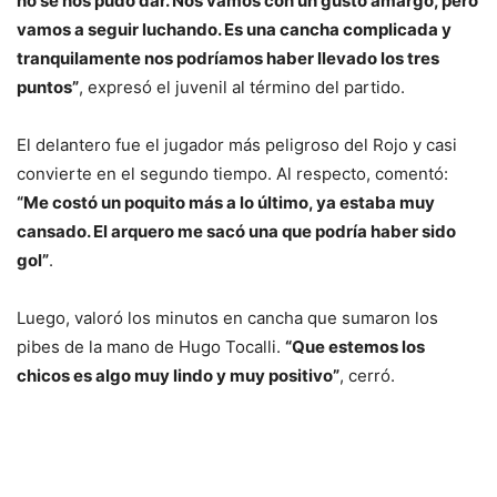
no se nos pudo dar. Nos vamos con un gusto amargo, pero
vamos a seguir luchando. Es una cancha complicada y
tranquilamente nos podríamos haber llevado los tres
puntos”
, expresó el juvenil al término del partido.
El delantero fue el jugador más peligroso del Rojo y casi
convierte en el segundo tiempo. Al respecto, comentó:
“Me costó un poquito más a lo último, ya estaba muy
cansado. El arquero me sacó una que podría haber sido
gol”
.
Luego, valoró los minutos en cancha que sumaron los
pibes de la mano de Hugo Tocalli.
“Que estemos los
chicos es algo muy lindo y muy positivo”
, cerró.