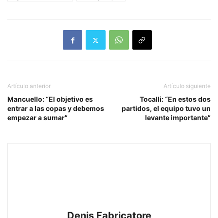
Artículo anterior
Artículo siguiente
Mancuello: “El objetivo es
Tocalli: “En estos dos
entrar a las copas y debemos
partidos, el equipo tuvo un
empezar a sumar”
levante importante”
Denis Fabricatore