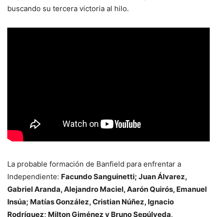
buscando su tercera victoria al hilo.
La probable formación de Banfield para enfrentar a
Independiente:
Facundo Sanguinetti; Juan Álvarez,
Gabriel Aranda, Alejandro Maciel, Aarón Quirós, Emanuel
Insúa; Matías González, Cristian Núñez, Ignacio
Rodríguez; Milton Giménez y Bruno Sepúlveda
.