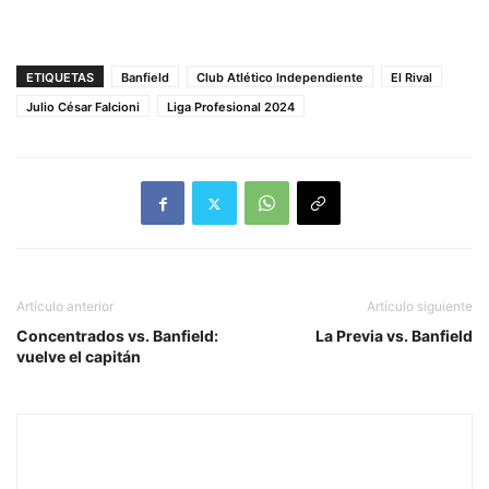
ETIQUETAS
Banfield
Club Atlético Independiente
El Rival
Julio César Falcioni
Liga Profesional 2024
Artículo anterior
Artículo siguiente
Concentrados vs. Banfield:
La Previa vs. Banfield
vuelve el capitán