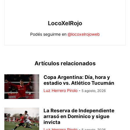
LocoXelRojo
Podés seguirme en
@locoxelrojoweb
Artículos relacionados
Copa Argentina: Día, hora y
estadio vs. Atlético Tucumán
Luz Herrero Pirolo
-
5 agosto, 2026
La Reserva de Independiente
arrasó en Dominico y sigue
invicta
Luz Herrero Pirolo
-
5 agosto, 2026