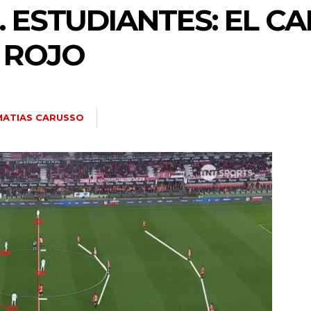
S. ESTUDIANTES: EL C
 ROJO
MATIAS CARUSSO