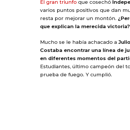
El gran triunfo
que cosechó
Indep
varios puntos positivos que dan m
resta por mejorar un montón.
¿Per
que explican la merecida victoria?
Mucho se le había achacado a
Juli
Costaba encontrar una línea de j
en diferentes momentos del part
Estudiantes, último campeón del to
prueba de fuego. Y cumplió.