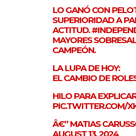
LO GANÓ CON PELOT
SUPERIORIDAD A PA
ACTITUD.
#INDEPEN
MAYORES SOBRESAL
CAMPEÓN.
LA LUPA DE HOY:
EL CAMBIO DE ROLE
HILO PARA EXPLICA
PIC.TWITTER.COM/
Â€” MATIAS CARUS
AUGUST 13, 2024