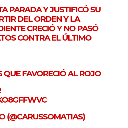
A PARADA Y JUSTIFICÓ SU
RTIR DEL ORDEN Y LA
DIENTE
CRECIÓ Y NO PASÓ
TOS CONTRA EL ÚLTIMO
S QUE FAVORECIÓ AL ROJO
R
XKO8GFFWVC
SO (@CARUSSOMATIAS)