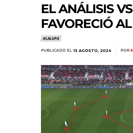
EL ANÁLISIS V
FAVORECIÓ AL
#LALUPA
PUBLICADO EL
POR
13 AGOSTO, 2024