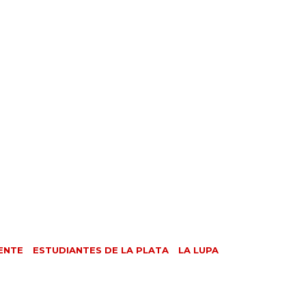
ENTE
ESTUDIANTES DE LA PLATA
LA LUPA