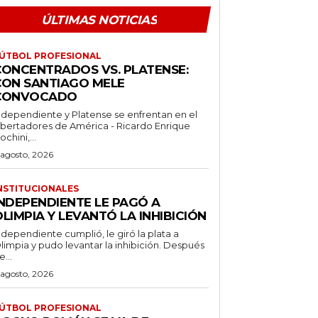
ÚLTIMAS NOTICIAS
ÚTBOL PROFESIONAL
CONCENTRADOS VS. PLATENSE:
CON SANTIAGO MELE
CONVOCADO
ndependiente y Platense se enfrentan en el
ibertadores de América - Ricardo Enrique
ochini,...
 agosto, 2026
NSTITUCIONALES
INDEPENDIENTE LE PAGÓ A
LIMPIA Y LEVANTÓ LA INHIBICIÓN
ndependiente cumplió, le giró la plata a
limpia y pudo levantar la inhibición. Después
e...
 agosto, 2026
ÚTBOL PROFESIONAL