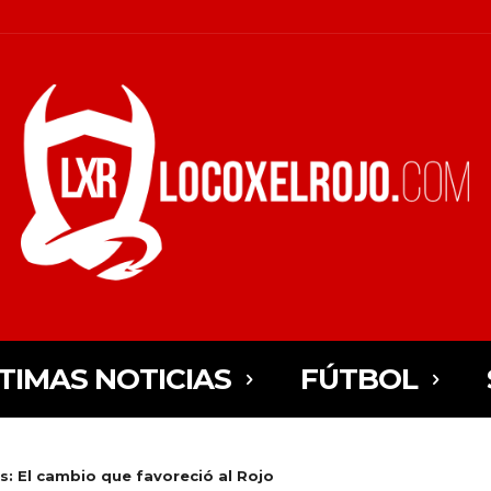
TIMAS NOTICIAS
FÚTBOL
es: El cambio que favoreció al Rojo