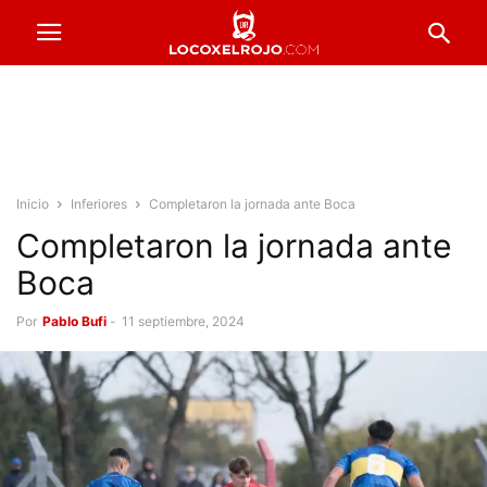
Inicio
Inferiores
Completaron la jornada ante Boca
Completaron la jornada ante
Boca
Por
Pablo Bufi
-
11 septiembre, 2024