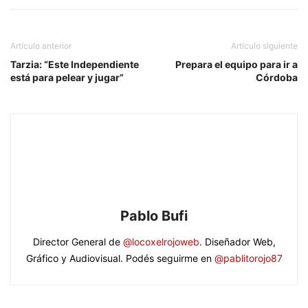
Artículo anterior
Artículo siguiente
Tarzia: “Este Independiente
Prepara el equipo para ir a
está para pelear y jugar”
Córdoba
Pablo Bufi
Director General de
@locoxelrojoweb
. Diseñador Web,
Gráfico y Audiovisual. Podés seguirme en
@pablitorojo87