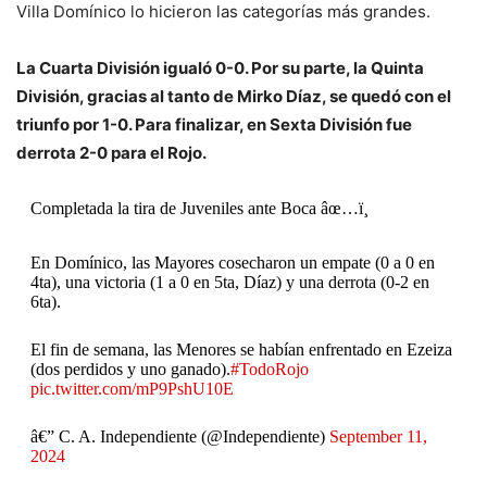
Villa Domínico lo hicieron las categorías más grandes.
La Cuarta División igualó 0-0. Por su parte, la Quinta
División, gracias al tanto de Mirko Díaz, se quedó con el
triunfo por 1-0. Para finalizar, en Sexta División fue
derrota 2-0 para el Rojo.
Completada la tira de Juveniles ante Boca âœ…ï¸
En Domínico, las Mayores cosecharon un empate (0 a 0 en
4ta), una victoria (1 a 0 en 5ta, Díaz) y una derrota (0-2 en
6ta).
El fin de semana, las Menores se habían enfrentado en Ezeiza
(dos perdidos y uno ganado).
#TodoRojo
pic.twitter.com/mP9PshU10E
â€” C. A. Independiente (@Independiente)
September 11,
2024