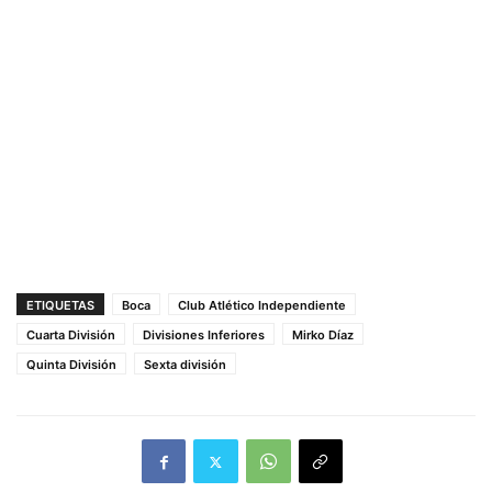
ETIQUETAS
Boca
Club Atlético Independiente
Cuarta División
Divisiones Inferiores
Mirko Díaz
Quinta División
Sexta división