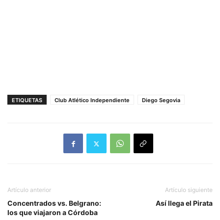
ETIQUETAS
Club Atlético Independiente
Diego Segovia
Artículo anterior
Artículo siguiente
Concentrados vs. Belgrano:
Así llega el Pirata
los que viajaron a Córdoba