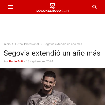
Inicio
Fútbol Profesional
Segovia extendió un año más
Segovia extendió un año más
Por
Pablo Bufi
-
13 septiembre, 2024