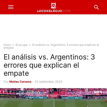
Inicio
#LaLupa
El análisis vs. Argentinos: 3 errores que explican el
empate
El análisis vs. Argentinos: 3
errores que explican el
empate
Por
Matias Carusso
-
23 septiembre, 2024