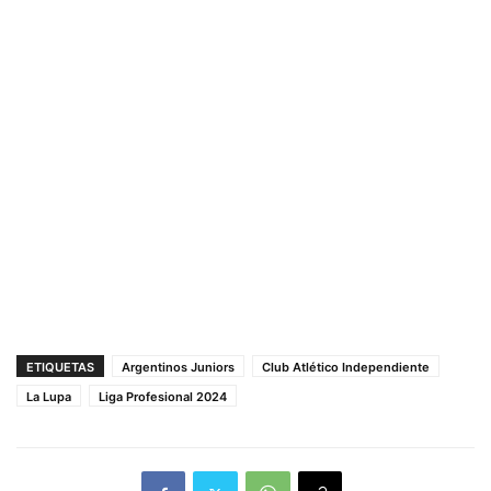
ETIQUETAS
Argentinos Juniors
Club Atlético Independiente
La Lupa
Liga Profesional 2024