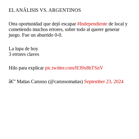
EL ANÁLISIS VS. ARGENTINOS
Otra oportunidad que dejó escapar
#Independiente
de local y
cometiendo muchos errores, sobre todo al querer generar
juego. Fue un aburrido 0-0.
La lupa de hoy
3 errores claves
Hilo para explicar
pic.twitter.com/H39x8bTSnV
â€” Matias Carusso (@carussomatias)
September 23, 2024