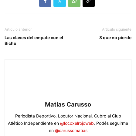
Artículo anterior
Artículo siguiente
Las claves del empate con el
8 que no pierde
Bicho
Matias Carusso
Periodista Deportivo. Locutor Nacional. Cubro al Club
Atlético Independiente en
@locoxelrojoweb
. Podés seguirme
en
@carussomatias