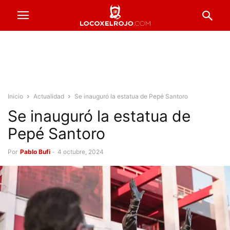
Inicio
Actualidad
Se inauguró la estatua de Pepé Santoro
Se inauguró la estatua de
Pepé Santoro
Por
Pablo Bufi
-
4 octubre, 2024