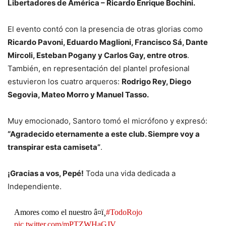
Libertadores de América – Ricardo Enrique Bochini.
El evento contó con la presencia de otras glorias como
Ricardo Pavoni, Eduardo Maglioni, Francisco Sá, Dante
Mircoli, Esteban Pogany y Carlos Gay, entre otros
.
También, en representación del plantel profesional
estuvieron los cuatro arqueros:
Rodrigo Rey, Diego
Segovia, Mateo Morro y Manuel Tasso.
Muy emocionado, Santoro tomó el micrófono y expresó:
“Agradecido eternamente a este club. Siempre voy a
transpirar esta camiseta”
.
¡Gracias a vos, Pepé!
Toda una vida dedicada a
Independiente.
Amores como el nuestro â¤ï¸
#TodoRojo
pic.twitter.com/mPTZWHaGJV