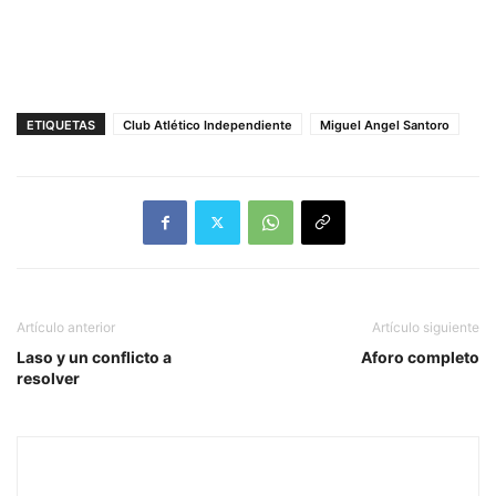
ETIQUETAS
Club Atlético Independiente
Miguel Angel Santoro
Artículo anterior
Artículo siguiente
Laso y un conflicto a
Aforo completo
resolver