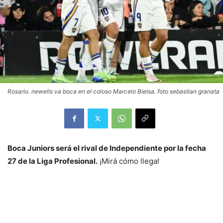
Rosario. newells va boca en el coloso Marcelo Bielsa. foto sebastian granata
Boca Juniors será el rival de Independiente por la fecha
27 de la Liga Profesional.
¡Mirá cómo llega!