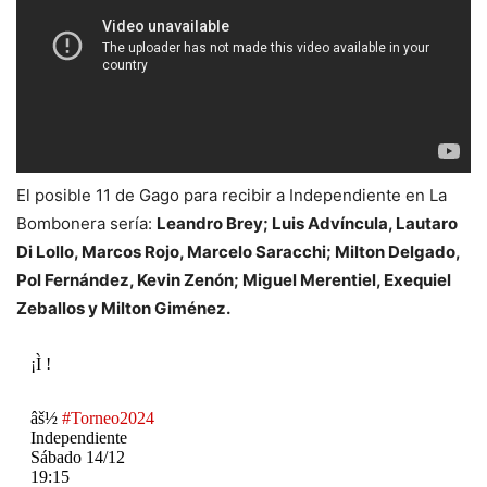
El posible 11 de Gago para recibir a Independiente en La
Bombonera sería:
Leandro Brey; Luis Advíncula, Lautaro
Di Lollo, Marcos Rojo, Marcelo Saracchi; Milton Delgado,
Pol Fernández, Kevin Zenón; Miguel Merentiel, Exequiel
Zeballos y Milton Giménez.
¡Ì !
âš½
#Torneo2024
Independiente
Sábado 14/12
19:15