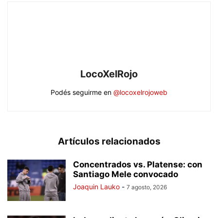
LocoXelRojo
Podés seguirme en
@locoxelrojoweb
Artículos relacionados
Concentrados vs. Platense: con
Santiago Mele convocado
Joaquin Lauko
-
7 agosto, 2026