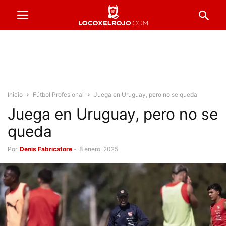
Inicio
Fútbol Profesional
Juega en Uruguay, pero no se queda
Juega en Uruguay, pero no se
queda
Por
Denis Fabricatore
-
8 enero, 2025