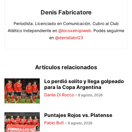
Denis Fabricatore
Periodista. Licenciado en Comunicación. Cubro al Club
Atlético Independiente en
@locoxelrojoweb
. Podés seguirme
en
@denisfabri23
Artículos relacionados
Lo perdió solito y llega golpeado
para la Copa Argentina
Dante Di Rocco
-
8 agosto, 2026
Puntajes Rojos vs. Platense
Pablo Bufi
-
8 agosto, 2026