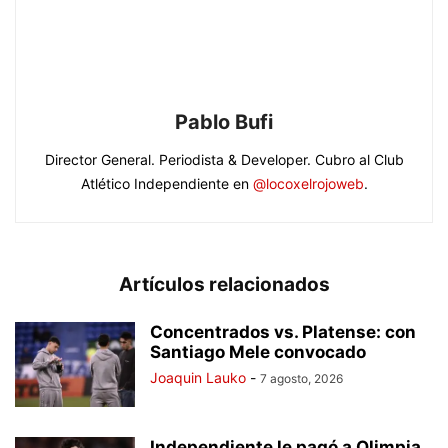
Pablo Bufi
Director General. Periodista & Developer. Cubro al Club
Atlético Independiente en
@locoxelrojoweb
.
Artículos relacionados
Concentrados vs. Platense: con
Santiago Mele convocado
Joaquin Lauko
-
7 agosto, 2026
Independiente le pagó a Olimpia