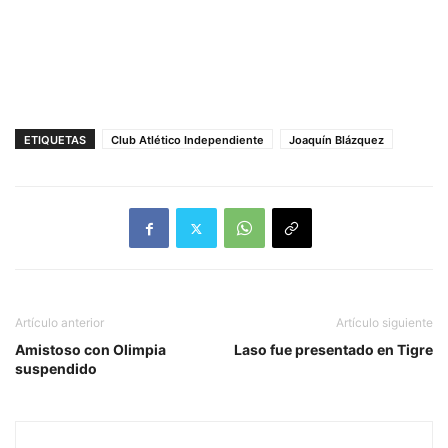
ETIQUETAS
Club Atlético Independiente
Joaquín Blázquez
Artículo anterior
Artículo siguiente
Amistoso con Olimpia
Laso fue presentado en Tigre
suspendido