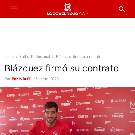
Inicio
Fútbol Profesional
Blázquez firmó su contrato
Blázquez firmó su contrato
Por
Pablo Bufi
-
15 enero, 2025