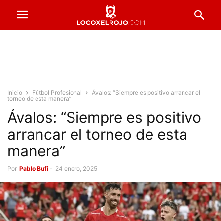
Inicio
Fútbol Profesional
Ávalos: “Siempre es positivo arrancar el
torneo de esta manera”
Ávalos: “Siempre es positivo
arrancar el torneo de esta
manera”
Por
Pablo Bufi
-
24 enero, 2025