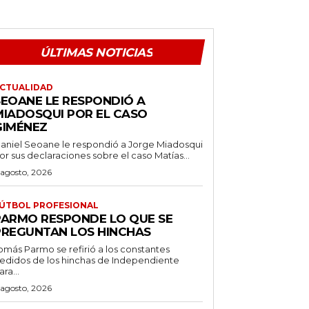
ÚLTIMAS NOTICIAS
CTUALIDAD
SEOANE LE RESPONDIÓ A
MIADOSQUI POR EL CASO
GIMÉNEZ
aniel Seoane le respondió a Jorge Miadosqui
or sus declaraciones sobre el caso Matías...
 agosto, 2026
ÚTBOL PROFESIONAL
PARMO RESPONDE LO QUE SE
PREGUNTAN LOS HINCHAS
omás Parmo se refirió a los constantes
edidos de los hinchas de Independiente
ara...
 agosto, 2026