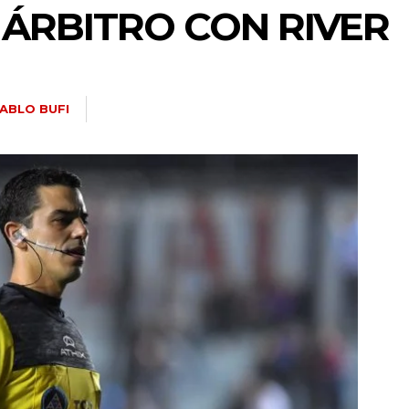
L ÁRBITRO CON RIVER
ABLO BUFI