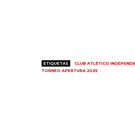
ETIQUETAS
CLUB ATLÉTICO INDEPENDI
TORNEO APERTURA 2025