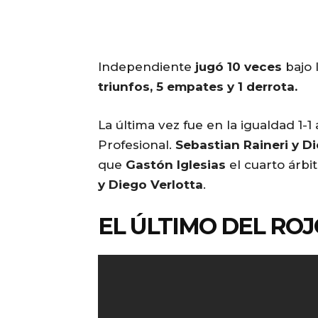
Independiente
jugó 10 veces
bajo 
triunfos, 5 empates y 1 derrota.
La última vez fue en la igualdad 1-1
Profesional.
Sebastian Raineri y D
que
Gastón Iglesias
el cuarto árbi
y Diego Verlotta
.
EL ÚLTIMO DEL ROJ