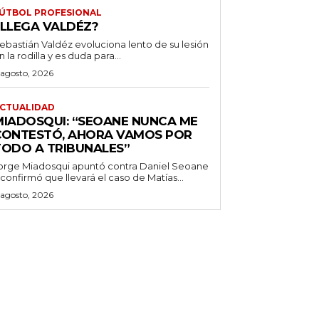
ÚTBOL PROFESIONAL
¿LLEGA VALDÉZ?
ebastián Valdéz evoluciona lento de su lesión
n la rodilla y es duda para...
 agosto, 2026
CTUALIDAD
MIADOSQUI: “SEOANE NUNCA ME
CONTESTÓ, AHORA VAMOS POR
TODO A TRIBUNALES”
orge Miadosqui apuntó contra Daniel Seoane
 confirmó que llevará el caso de Matías...
 agosto, 2026