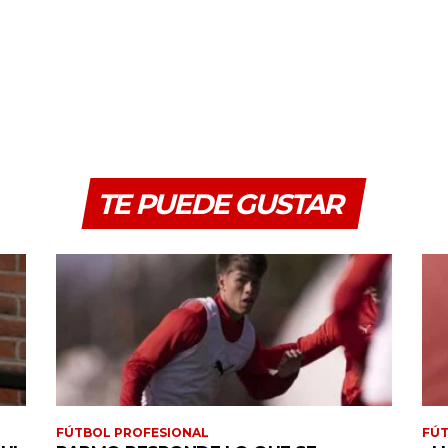
TE PUEDE GUSTAR
FÚTBOL PROFESIONAL
FÚT