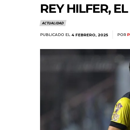
REY HILFER, E
ACTUALIDAD
PUBLICADO EL
POR
P
4 FEBRERO, 2025