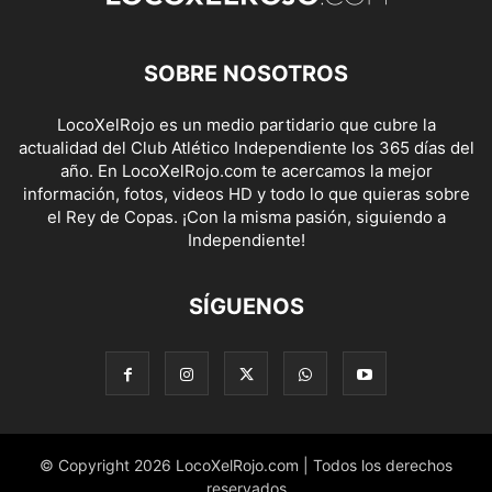
SOBRE NOSOTROS
LocoXelRojo es un medio partidario que cubre la
actualidad del Club Atlético Independiente los 365 días del
año. En LocoXelRojo.com te acercamos la mejor
información, fotos, videos HD y todo lo que quieras sobre
el Rey de Copas. ¡Con la misma pasión, siguiendo a
Independiente!
SÍGUENOS
© Copyright 2026 LocoXelRojo.com | Todos los derechos
reservados