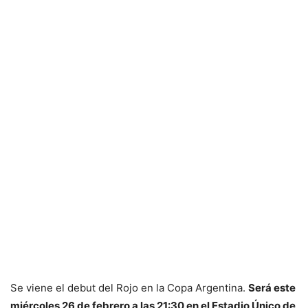
Se viene el debut del Rojo en la Copa Argentina.
Será este
miércoles 26 de febrero a las 21:30 en el Estadio Único de