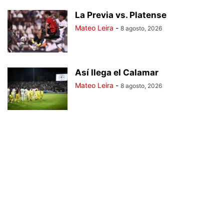
La Previa vs. Platense
Mateo Leira
-
8 agosto, 2026
Así llega el Calamar
Mateo Leira
-
8 agosto, 2026