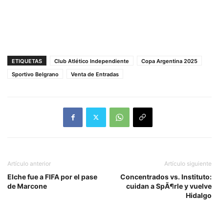
ETIQUETAS
Club Atlético Independiente
Copa Argentina 2025
Sportivo Belgrano
Venta de Entradas
Artículo anterior
Artículo siguiente
Elche fue a FIFA por el pase
Concentrados vs. Instituto:
de Marcone
cuidan a SpÃ¶rle y vuelve
Hidalgo