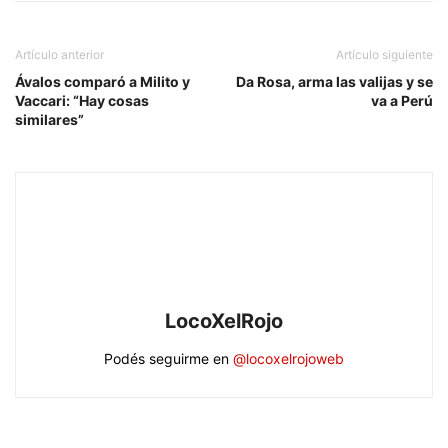
Artículo anterior
Artículo siguiente
Ávalos comparó a Milito y
Da Rosa, arma las valijas y se
Vaccari: “Hay cosas
va a Perú
similares”
LocoXelRojo
Podés seguirme en
@locoxelrojoweb