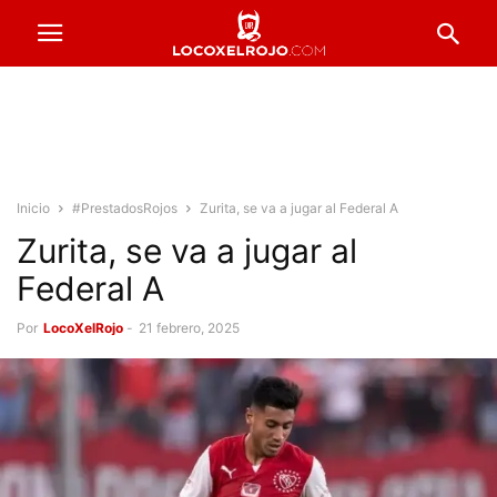
Inicio
#PrestadosRojos
Zurita, se va a jugar al Federal A
Zurita, se va a jugar al
Federal A
Por
LocoXelRojo
-
21 febrero, 2025