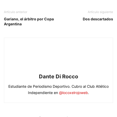
Artículo anterior
Artículo siguiente
Gariano, el árbitro por Copa
Dos descartados
Argentina
Dante Di Rocco
Estudiante de Periodismo Deportivo. Cubro al Club Atlético
Independiente en
@locoxelrojoweb
.