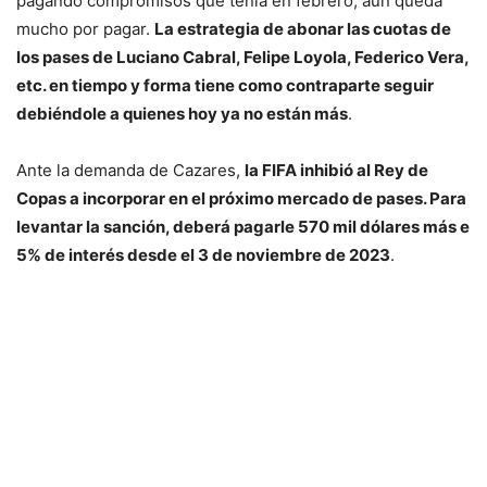
pagando compromisos que tenía en febrero, aún queda
mucho por pagar.
La estrategia de abonar las cuotas de
los pases de Luciano Cabral, Felipe Loyola, Federico Vera,
etc. en tiempo y forma tiene como contraparte seguir
debiéndole a quienes hoy ya no están más
.
Ante la demanda de Cazares,
la FIFA inhibió al Rey de
Copas a incorporar en el próximo mercado de pases. Para
levantar la sanción, deberá pagarle 570 mil dólares más e
5% de interés desde el 3 de noviembre de 2023
.