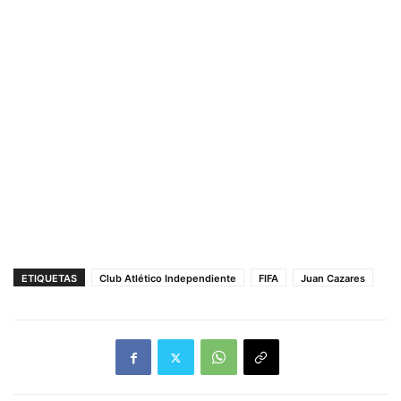
ETIQUETAS
Club Atlético Independiente
FIFA
Juan Cazares