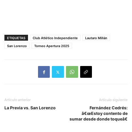
ETIQUETAS
Club Atlético Independiente
Lautaro Millán
San Lorenzo
Torneo Apertura 2025
Artículo anterior
Artículo siguiente
La Previa vs. San Lorenzo
Fernández Cedrés:
â€œEstoy contento de
sumar desde donde toqueâ€