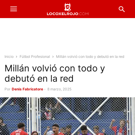
Inicio
Fútbol Profesional
Millán volvió con todo y debutó en la red
Millán volvió con todo y
debutó en la red
Por
Denis Fabricatore
-
8 marzo, 2025