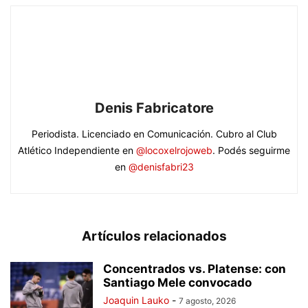
Denis Fabricatore
Periodista. Licenciado en Comunicación. Cubro al Club
Atlético Independiente en
@locoxelrojoweb
. Podés seguirme
en
@denisfabri23
Artículos relacionados
Concentrados vs. Platense: con
Santiago Mele convocado
Joaquin Lauko
-
7 agosto, 2026