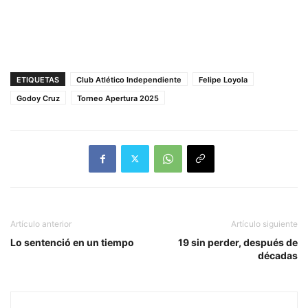
ETIQUETAS
Club Atlético Independiente
Felipe Loyola
Godoy Cruz
Torneo Apertura 2025
Artículo anterior
Artículo siguiente
Lo sentenció en un tiempo
19 sin perder, después de
décadas