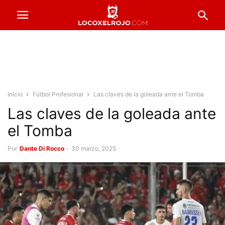
Inicio
Fútbol Profesional
Las claves de la goleada ante el Tomba
Las claves de la goleada ante
el Tomba
Por
Dante Di Rocco
-
30 marzo, 2025