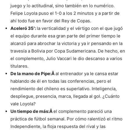
juego y lo actitudinal, sino también en lo numérico.
Felipe Loyola puso el 1-0 a los 2 minutos y a partir de
ahí todo fue en favor del Rey de Copas.
Aceleró 35′:
la verticalidad y el vértigo con el que jugó
el equipo durante esa gran parte del primer tiempo le
alcanzó para abrochar la victoria y ya ir pensando en la
travesía a Bolivia por Copa Sudamericana. De hecho, en
el complemento, Julio Vaccari le dio descanso a varios
titulares.
De la mano de Pipe:Â
al entrenador ya le cansa estar
hablando de él en todas las conferencias, pero el
rendimiento del chileno es superlativo. Inteligencia,
despliegue, presencia, marca, llegada al gol. ¿Cuánto
vale Loyola?
Un tiempo de más:Â
el complemento pareció una
práctica de fútbol semanal. Por cómo ralentizó el ritmo
Independiente, la floja respuesta del rival y las