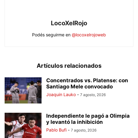
LocoXelRojo
Podés seguirme en
@locoxelrojoweb
Artículos relacionados
Concentrados vs. Platense: con
Santiago Mele convocado
Joaquin Lauko
-
7 agosto, 2026
Independiente le pagó a Olimpia
y levantó la inhibición
Pablo Bufi
-
7 agosto, 2026