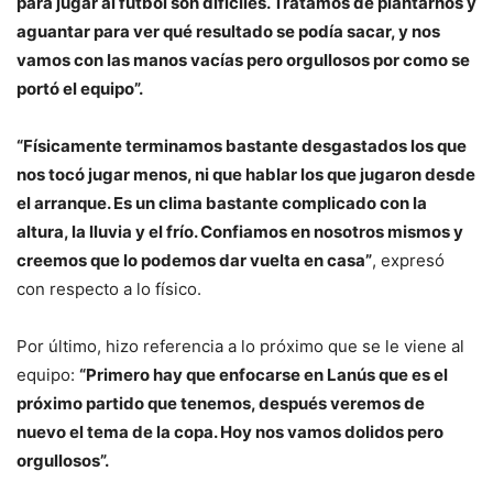
para jugar al fútbol son difíciles. Tratamos de plantarnos y
aguantar para ver qué resultado se podía sacar, y nos
vamos con las manos vacías pero orgullosos por como se
portó el equipo”.
“Físicamente terminamos bastante desgastados los que
nos tocó jugar menos, ni que hablar los que jugaron desde
el arranque. Es un clima bastante complicado con la
altura, la lluvia y el frío. Confiamos en nosotros mismos y
creemos que lo podemos dar vuelta en casa”
, expresó
con respecto a lo físico.
Por último, hizo referencia a lo próximo que se le viene al
equipo:
“Primero hay que enfocarse en Lanús que es el
próximo partido que tenemos, después veremos de
nuevo el tema de la copa. Hoy nos vamos dolidos pero
orgullosos”.