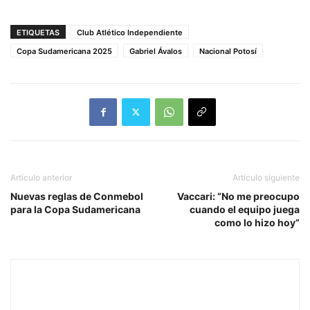
ETIQUETAS
Club Atlético Independiente
Copa Sudamericana 2025
Gabriel Ávalos
Nacional Potosí
Artículo anterior
Artículo siguiente
Nuevas reglas de Conmebol
Vaccari: “No me preocupo
para la Copa Sudamericana
cuando el equipo juega
como lo hizo hoy”